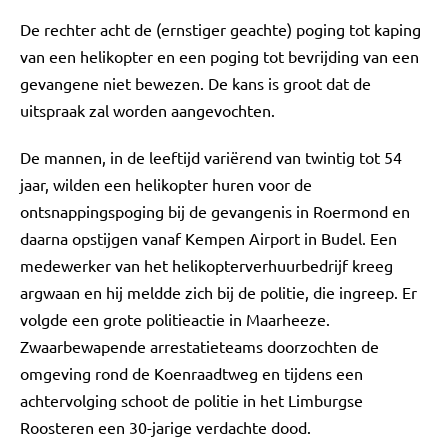
De rechter acht de (ernstiger geachte) poging tot kaping
van een helikopter en een poging tot bevrijding van een
gevangene niet bewezen. De kans is groot dat de
uitspraak zal worden aangevochten.
De mannen, in de leeftijd variërend van twintig tot 54
jaar, wilden een helikopter huren voor de
ontsnappingspoging bij de gevangenis in Roermond en
daarna opstijgen vanaf Kempen Airport in Budel. Een
medewerker van het helikopterverhuurbedrijf kreeg
argwaan en hij meldde zich bij de politie, die ingreep. Er
volgde een grote politieactie in Maarheeze.
Zwaarbewapende arrestatieteams doorzochten de
omgeving rond de Koenraadtweg en tijdens een
achtervolging schoot de politie in het Limburgse
Roosteren een 30-jarige verdachte dood.