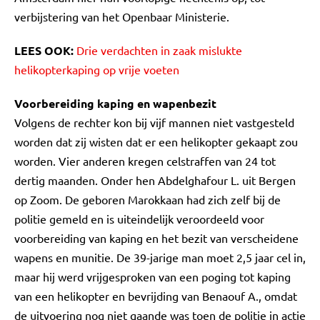
verbijstering van het Openbaar Ministerie.
LEES OOK:
Drie verdachten in zaak mislukte
helikopterkaping op vrije voeten
Voorbereiding kaping en wapenbezit
Volgens de rechter kon bij vijf mannen niet vastgesteld
worden dat zij wisten dat er een helikopter gekaapt zou
worden. Vier anderen kregen celstraffen van 24 tot
dertig maanden. Onder hen Abdelghafour L. uit Bergen
op Zoom. De geboren Marokkaan had zich zelf bij de
politie gemeld en is uiteindelijk veroordeeld voor
voorbereiding van kaping en het bezit van verscheidene
wapens en munitie. De 39-jarige man moet 2,5 jaar cel in,
maar hij werd vrijgesproken van een poging tot kaping
van een helikopter en bevrijding van Benaouf A., omdat
de uitvoering nog niet gaande was toen de politie in actie