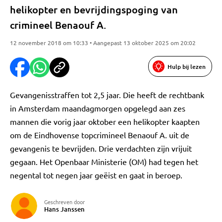
helikopter en bevrijdingspoging van
crimineel Benaouf A.
12 november 2018 om 10:33 • Aangepast 13 oktober 2025 om 20:02
Hulp bij lezen
Gevangenisstraffen tot 2,5 jaar. Die heeft de rechtbank
in Amsterdam maandagmorgen opgelegd aan zes
mannen die vorig jaar oktober een helikopter kaapten
om de Eindhovense topcrimineel Benaouf A. uit de
gevangenis te bevrijden. Drie verdachten zijn vrijuit
gegaan. Het Openbaar Ministerie (OM) had tegen het
negental tot negen jaar geëist en gaat in beroep.
Geschreven door
Hans Janssen