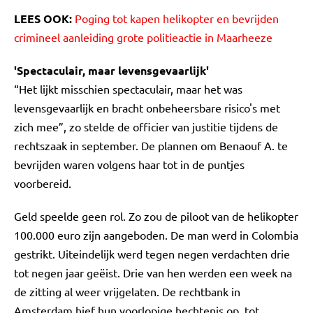
LEES OOK:
Poging tot kapen helikopter en bevrijden
crimineel aanleiding grote politieactie in Maarheeze
'Spectaculair, maar levensgevaarlijk'
“Het lijkt misschien spectaculair, maar het was
levensgevaarlijk en bracht onbeheersbare risico's met
zich mee”, zo stelde de officier van justitie tijdens de
rechtszaak in september. De plannen om Benaouf A. te
bevrijden waren volgens haar tot in de puntjes
voorbereid.
Geld speelde geen rol. Zo zou de piloot van de helikopter
100.000 euro zijn aangeboden. De man werd in Colombia
gestrikt. Uiteindelijk werd tegen negen verdachten drie
tot negen jaar geëist. Drie van hen werden een week na
de zitting al weer vrijgelaten. De rechtbank in
Amsterdam hief hun voorlopige hechtenis op, tot