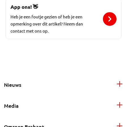
App ons!
👋
Heb je een foutje gezien of heb je een
opmerking over dit artikel? Neem dan
contact met ons op.
Nieuws
Media
Omroep Brabant