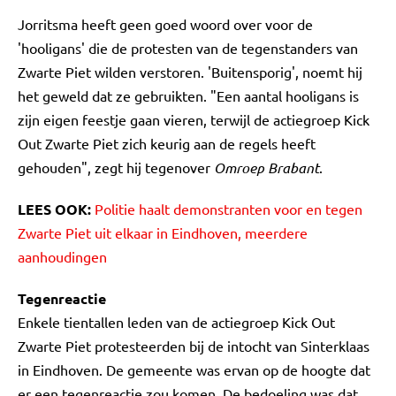
Jorritsma heeft geen goed woord over voor de
'hooligans' die de protesten van de tegenstanders van
Zwarte Piet wilden verstoren. 'Buitensporig', noemt hij
het geweld dat ze gebruikten. "Een aantal hooligans is
zijn eigen feestje gaan vieren, terwijl de actiegroep Kick
Out Zwarte Piet zich keurig aan de regels heeft
gehouden", zegt hij tegenover
Omroep Brabant
.
LEES OOK:
Politie haalt demonstranten voor en tegen
Zwarte Piet uit elkaar in Eindhoven, meerdere
aanhoudingen
Tegenreactie
Enkele tientallen leden van de actiegroep Kick Out
Zwarte Piet protesteerden bij de intocht van Sinterklaas
in Eindhoven. De gemeente was ervan op de hoogte dat
er een tegenreactie zou komen. De bedoeling was dat