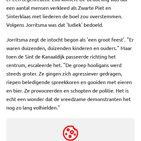
een aantal mensen verkleed als Zwarte Piet en
Sinterklaas met liederen de boel zou overstemmen.
Volgens Jorritsma was dat 'ludiek' bedoeld.
Jorritsma zegt de intocht begon als 'een groot feest'. "Er
waren duizenden, duizenden kinderen en ouders." Maar
toen de Sint de Kanaaldijk passeerde richting het
centrum, escaleerde het. "De groep hooligans werd
steeds groter. Ze gingen zich agressiever gedragen,
riepen beledigende spreekkoren en gooiden met eieren
en bier. Ze provoceerden en schopten de politie. Het is
echt een wonder dat de vreedzame demonstranten het
nog zo lang volhielden."