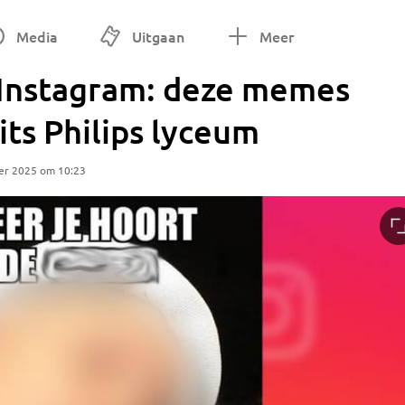
Media
Uitgaan
Meer
 Instagram: deze memes
its Philips lyceum
er 2025 om 10:23