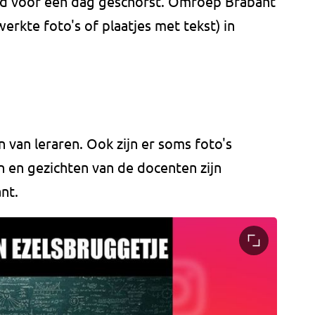
erd voor een dag geschorst. Omroep Brabant
erkte foto's of plaatjes met tekst) in
an leraren. Ook zijn er soms foto's
 en gezichten van de docenten zijn
nt.