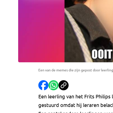
Een van de memes die zijn gepost door leerling
Een leerling van het Frits Philips
gestuurd omdat hij leraren belac