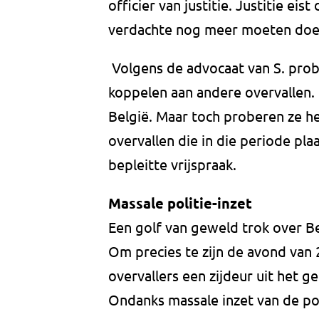
officier van justitie. Justitie ei
verdachte nog meer moeten doe
Volgens de advocaat van S. probee
koppelen aan andere overvallen. 
België. Maar toch proberen ze h
overvallen die in die periode pla
bepleitte vrijspraak.
Massale politie-inzet
Een golf van geweld trok over Be
Om precies te zijn de avond van 
overvallers een zijdeur uit het 
Ondanks massale inzet van de p