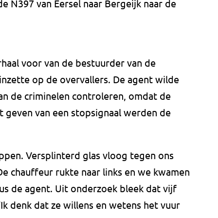
de N397 van Eersel naar Bergeijk naar de
rhaal voor van de bestuurder van de
 inzette op de overvallers. De agent wilde
an de criminelen controleren, omdat de
t geven van een stopsignaal werden de
appen. Versplinterd glas vloog tegen ons
e chauffeur rukte naar links en we kwamen
us de agent. Uit onderzoek bleek dat vijf
Ik denk dat ze willens en wetens het vuur