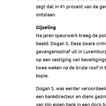
zegt dat in 41 procent van de ge
ontstaan.
Gijzeling
Na jaren speurwerk kreeg de polit
beeld: Dogan S. Deze zware crimin
gevangenisstraf uit in Luxemburg.
op een vestiging van beveiliging
twee weken na de brute roof in B
kopie.
Dogan S. was eerder veroordeeld 
een bankdirecteur en diens gezi
van zijn eigen bank in een dorp b