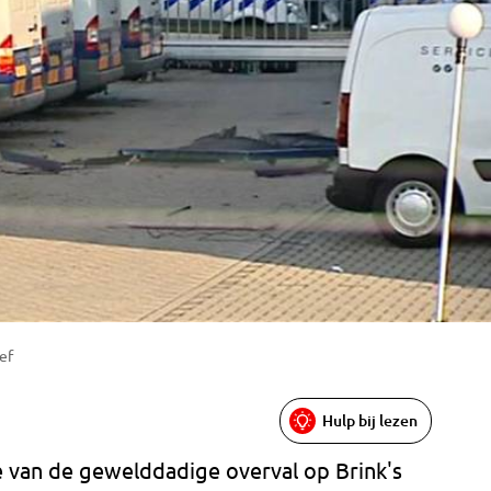
ef
Hulp bij lezen
e van de gewelddadige overval op Brink's