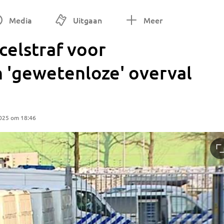
Media
Uitgaan
Meer
celstraf voor
 'gewetenloze' overval
025 om 18:46