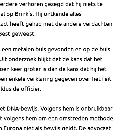
erdere verhoren gezegd dat hij niets te
 op Brink's. Hij ontkende alles
ontact heeft gehad met de andere verdachten
 Best geweest.
is een metalen buis gevonden en op de buis
it onderzoek blijkt dat de kans dat het
en keer groter is dan de kans dat hij het
een enkele verklaring gegeven over het feit
ldus de officier.
het DNA-bewijs. Volgens hem is onbruikbaar
at volgens hem om een omstreden methode
n Europa niet als bewijs geldt. De advocaat