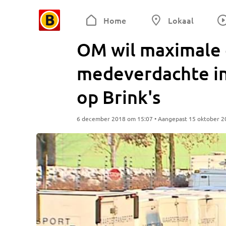
Home
Lokaal
OM wil maximale 
medeverdachte in
op Brink's
6 december 2018 om 15:07 • Aangepast 15 oktober 2