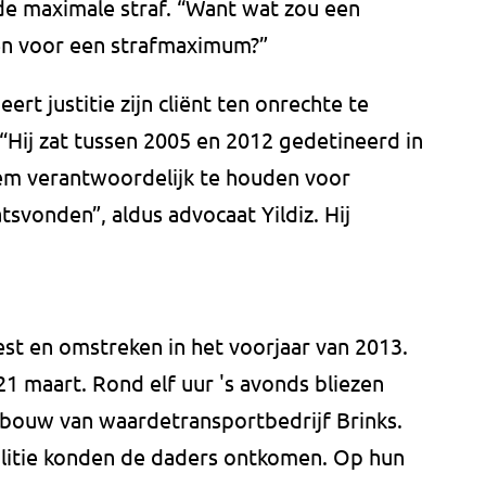
st de maximale straf. “Want wat zou een
n voor een strafmaximum?”
rt justitie zijn cliënt ten onrechte te
“Hij zat tussen 2005 en 2012 gedetineerd in
em verantwoordelijk te houden voor
atsvonden”, aldus advocaat Yildiz. Hij
st en omstreken in het voorjaar van 2013.
21 maart. Rond elf uur 's avonds bliezen
gebouw van waardetransportbedrijf Brinks.
olitie konden de daders ontkomen. Op hun