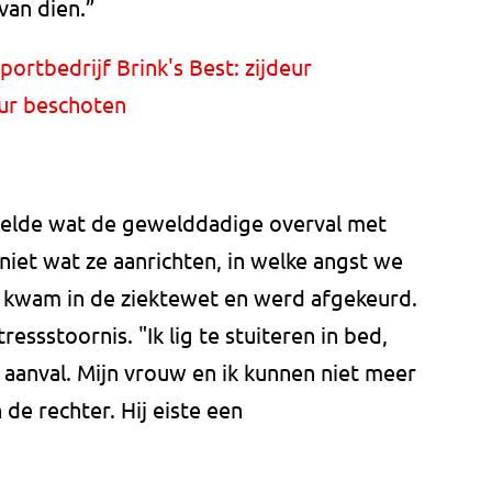
van dien.”
ortbedrijf Brink's Best: zijdeur
eur beschoten
telde wat de gewelddadige overval met
iet wat ze aanrichten, in welke angst we
 kwam in de ziektewet en werd afgekeurd.
essstoornis. "Ik lig te stuiteren in bed,
n aanval. Mijn vrouw en ik kunnen niet meer
 de rechter. Hij eiste een