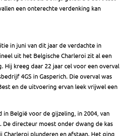
vallen een onterechte verdenking kan
ie in juni van dit jaar de verdachte in
eel uit het Belgische Charleroi zit al een
 Hij kreeg daar 22 jaar cel voor een overval
sbedrijf 4GS in Gasperich. Die overval was
est en de uitvoering ervan leek vrijwel een
in België voor de gijzeling, in 2004, van
n. De directeur moest onder dwang de kas
ij Charleroi plunderen en afstaan. Het ging