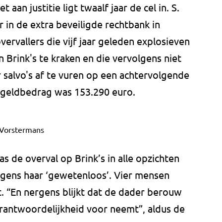
 aan justitie ligt twaalf jaar de cel in. S.
in de extra beveiligde rechtbank in
ervallers die vijf jaar geleden explosieven
Brink's te kraken en die vervolgens niet
 salvo's af te vuren op een achtervolgende
 geldbedrag was 153.290 euro.
Vorstermans
as de overval op Brink’s in alle opzichten
gens haar ‘gewetenloos’. Vier mensen
. “En nergens blijkt dat de dader berouw
erantwoordelijkheid voor neemt”, aldus de