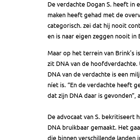
De verdachte Dogan S. heeft in e
maken heeft gehad met de overval
categorisch. zei dat hij nooit c
en is naar eigen zeggen nooit in
Maar op het terrein van Brink's 
zit DNA van de hoofdverdachte. U
DNA van de verdachte is een miljo
níet is. “En de verdachte heeft g
dat zijn DNA daar is gevonden”, a
De advocaat van S. bekritiseert 
DNA bruikbaar gemaakt. Het ga
die binnen verschillende landen i