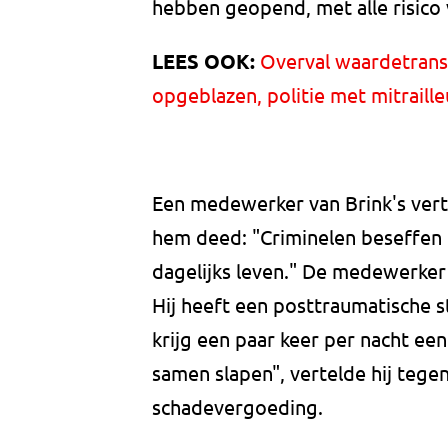
hebben geopend, met alle risico 
LEES OOK:
Overval waardetransp
opgeblazen, politie met mitraill
Een medewerker van Brink's ver
hem deed: "Criminelen beseffen n
dagelijks leven." De medewerker
Hij heeft een posttraumatische str
krijg een paar keer per nacht ee
samen slapen", vertelde hij tegen
schadevergoeding.