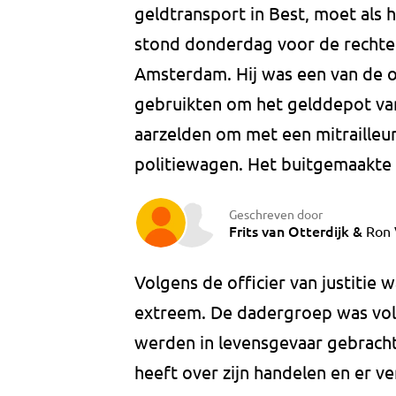
geldtransport in Best, moet als het
stond donderdag voor de rechter 
Amsterdam. Hij was een van de ov
gebruikten om het gelddepot van 
aarzelden om met een mitrailleur
politiewagen. Het buitgemaakte
Geschreven door
Frits van Otterdijk
&
Ron 
Volgens de officier van justitie w
extreem. De dadergroep was vol
werden in levensgevaar gebracht
heeft over zijn handelen en er v