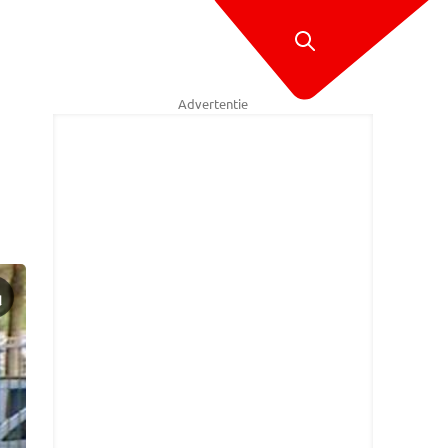
Advertentie