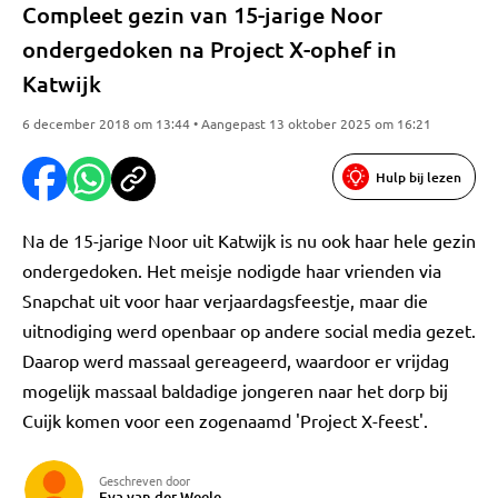
Compleet gezin van 15-jarige Noor
ondergedoken na Project X-ophef in
Katwijk
6 december 2018 om 13:44 • Aangepast 13 oktober 2025 om 16:21
Hulp bij lezen
Na de 15-jarige Noor uit Katwijk is nu ook haar hele gezin
ondergedoken. Het meisje nodigde haar vrienden via
Snapchat uit voor haar verjaardagsfeestje, maar die
uitnodiging werd openbaar op andere social media gezet.
Daarop werd massaal gereageerd, waardoor er vrijdag
mogelijk massaal baldadige jongeren naar het dorp bij
Cuijk komen voor een zogenaamd 'Project X-feest'.
Geschreven door
Eva van der Weele