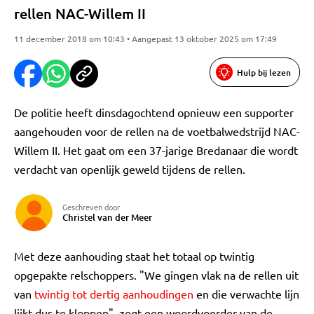
rellen NAC-Willem II
11 december 2018 om 10:43 • Aangepast 13 oktober 2025 om 17:49
Hulp bij lezen
De politie heeft dinsdagochtend opnieuw een supporter
aangehouden voor de rellen na de voetbalwedstrijd NAC-
Willem II. Het gaat om een 37-jarige Bredanaar die wordt
verdacht van openlijk geweld tijdens de rellen.
Geschreven door
Christel van der Meer
Met deze aanhouding staat het totaal op twintig
opgepakte relschoppers. "We gingen vlak na de rellen uit
van
twintig tot dertig aanhoudingen
en die verwachte lijn
lijkt dus te kloppen", zegt een woordvoerder van de