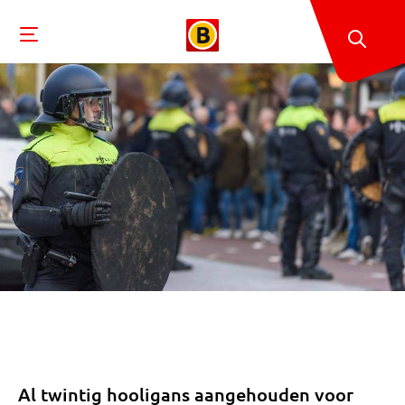
Al twintig hooligans aangehouden voor