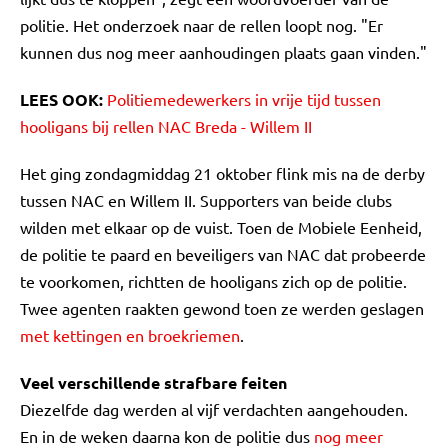
politie. Het onderzoek naar de rellen loopt nog. "Er
kunnen dus nog meer aanhoudingen plaats gaan vinden."
LEES OOK:
Politiemedewerkers in vrije tijd tussen
hooligans bij rellen NAC Breda - Willem II
Het ging zondagmiddag 21 oktober flink mis na de derby
tussen NAC en Willem II. Supporters van beide clubs
wilden met elkaar op de vuist. Toen de Mobiele Eenheid,
de politie te paard en beveiligers van NAC dat probeerde
te voorkomen, richtten de hooligans zich op de politie.
Twee agenten raakten gewond toen ze werden geslagen
met kettingen en broekriemen
.
Veel verschillende strafbare feiten
Diezelfde dag werden al vijf verdachten aangehouden.
En in de weken daarna kon de politie dus
nog meer