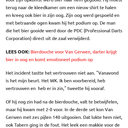
terug naar de kleedkamer om een nieuw shirt te halen
en kreeg ook bier in zijn oog. Zijn oog werd gespoeld en
met betraande ogen kwam hij het podium op. De man
die het bier gooide werd door de PDC (Professional Darts
Corporation) direct uit de zaal verwijderd.
LEES OOK:
Bierdouche voor Van Gerwen, darter krijgt
bier in oog en komt emotioneel podium op
Het incident tastte het vertrouwen niet aan. "Vanavond
is het mijn beurt. Het WK. Ik ben voorbereid, heb
vertrouwen en heb er in zin," tweette hij vooraf.
Of hij nog zin had na de bierdouche, valt te betwijfelen,
maar hij kwam met 2-0 voor. In de derde set kon Van
Gerwen met zes pijlen 140 uitgooien. Dat lukte hem niet,
ook Tabern ging in de fout. Het leek een makkie voor de