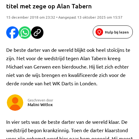
titel met zege op Alan Tabern
15 december 2018 om 23:32 • Aangepast 13 oktober 2025 om 15:57
Hulp bij lezen
De beste darter van de wereld blijkt ook heel stoïcijns te
zijn. Net voor de wedstrijd tegen Alan Tabern kreeg
Michael van Gerwen een bierdouche. Hij liet zich echter
niet van de wijs brengen en kwalificeerde zich voor de
derde ronde van het WK Darts in Londen.
Geschreven door
Malini Witlox
In vier sets was de beste darter van de wereld klaar. De
wedstrijd begon krankzinnig. Toen de darter klaarstond
voor zijn opkomst werd bier naar hem gegooid. Hij moest