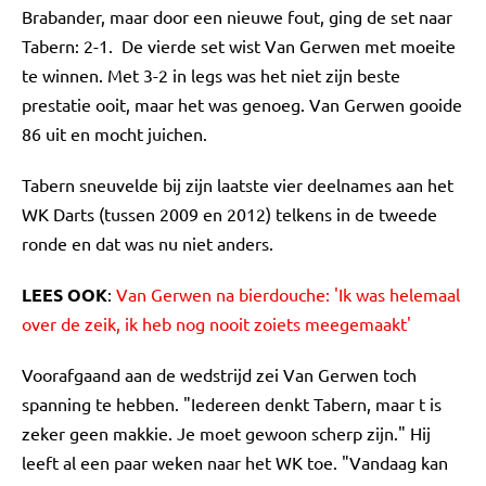
Brabander, maar door een nieuwe fout, ging de set naar
Tabern: 2-1. De vierde set wist Van Gerwen met moeite
te winnen. Met 3-2 in legs was het niet zijn beste
prestatie ooit, maar het was genoeg. Van Gerwen gooide
86 uit en mocht juichen.
Tabern sneuvelde bij zijn laatste vier deelnames aan het
WK Darts (tussen 2009 en 2012) telkens in de tweede
ronde en dat was nu niet anders.
LEES OOK
:
Van Gerwen na bierdouche: 'Ik was helemaal
over de zeik, ik heb nog nooit zoiets meegemaakt'
Voorafgaand aan de wedstrijd zei Van Gerwen toch
spanning te hebben. "Iedereen denkt Tabern, maar t is
zeker geen makkie. Je moet gewoon scherp zijn." Hij
leeft al een paar weken naar het WK toe. "Vandaag kan