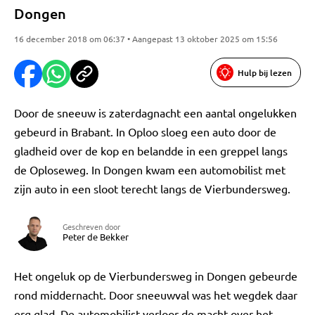
Dongen
16 december 2018 om 06:37 • Aangepast 13 oktober 2025 om 15:56
Hulp bij lezen
Door de sneeuw is zaterdagnacht een aantal ongelukken
gebeurd in Brabant. In Oploo sloeg een auto door de
gladheid over de kop en belandde in een greppel langs
de Oploseweg. In Dongen kwam een automobilist met
zijn auto in een sloot terecht langs de Vierbundersweg.
Geschreven door
Peter de Bekker
Het ongeluk op de Vierbundersweg in Dongen gebeurde
rond middernacht. Door sneeuwval was het wegdek daar
erg glad. De automobilist verloor de macht over het