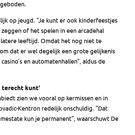
angeboden.
ijk op jeugd. "Je kunt er ook kinderfeestjes
e zeggen of het spelen in een arcadehal
latere leeftijd. Omdat het nog niet te
om dat er wel degelijk een grote gelijkenis
 casino's en automatenhallen", aldus de
 terecht kunt'
iedt zien we vooral op kermissen en in
ovadic-Kentron redelijk onschuldig. "Dat
j Gamestate kun je permanent", waarschuwt De