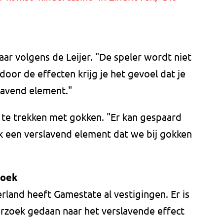
aar volgens de Leijer. "De speler wordt niet
oor de effecten krijg je het gevoel dat je
lavend element."
n te trekken met gokken. "Er kan gespaard
k een verslavend element dat we bij gokken
zoek
rland heeft Gamestate al vestigingen. Er is
rzoek gedaan naar het verslavende effect