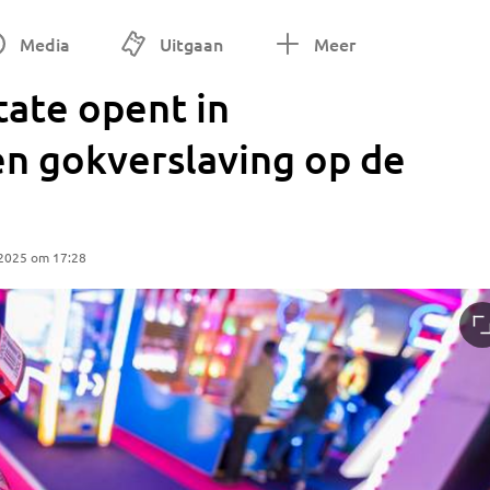
Media
Uitgaan
Meer
ate opent in
en gokverslaving op de
 2025 om 17:28