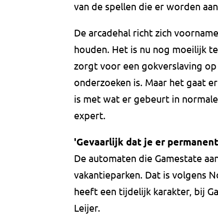
van de spellen die er worden a
De arcadehal richt zich voornamel
houden. Het is nu nog moeilijk t
zorgt voor een gokverslaving op 
onderzoeken is. Maar het gaat er
is met wat er gebeurt in normale
expert.
'Gevaarlijk dat je er permanent
De automaten die Gamestate aanb
vakantieparken. Dat is volgens N
heeft een tijdelijk karakter, bi
Leijer.