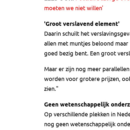
moeten we niet willen'
'Groot verslavend element'
Daarin schuilt het verslavingsgev
allen met muntjes beloond maar d
goed bezig bent. Een groot vers
Maar er zijn nog meer parallelle
worden voor grotere prijzen, oo
zien."
Geen wetenschappelijk onder
Op verschillende plekken in Nede
nog geen wetenschappelijk onde