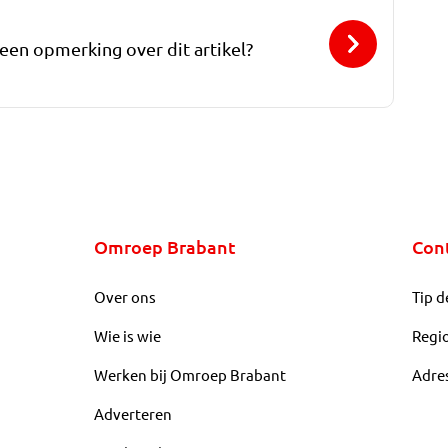
 een opmerking over dit artikel?
Omroep Brabant
Con
Over ons
Tip d
Wie is wie
Regi
Werken bij Omroep Brabant
Adre
Adverteren