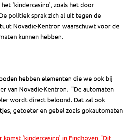
 het 'kindercasino', zoals het door
politiek sprak zich al uit tegen de
tituut Novadic-Kentron waarschuwt voor de
omaten kunnen hebben.
eboden hebben elementen die we ook bij
eijer van Novadic-Kentron. "De automaten
eler wordt direct beloond. Dat zal ook
tjes, getoeter en gebel zoals gokautomaten
 komst 'kindercasino' in Eindhoven, 'Dit