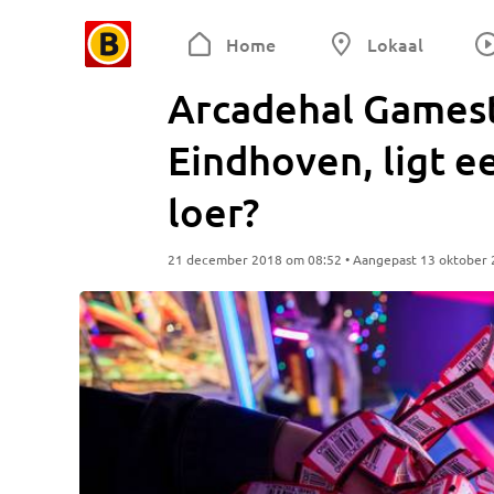
Home
Lokaal
Arcadehal Gamest
Eindhoven, ligt e
loer?
21 december 2018 om 08:52 • Aangepast 13 oktober