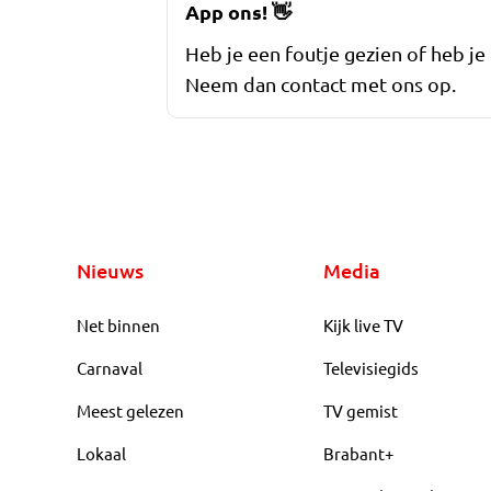
App ons!
👋
Heb je een foutje gezien of heb je
Neem dan contact met ons op.
Nieuws
Media
Net binnen
Kijk live TV
Carnaval
Televisiegids
Meest gelezen
TV gemist
Lokaal
Brabant+