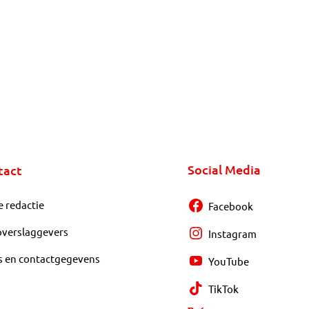
Social Media
tact
e redactie
Facebook
overslaggevers
Instagram
s en contactgegevens
YouTube
TikTok