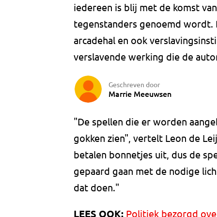
iedereen is blij met de komst van
tegenstanders genoemd wordt. De 
arcadehal en ook verslavingsins
verslavende werking die de aut
Geschreven door
Marrie Meeuwsen
"De spellen die er worden aang
gokken zien", vertelt Leon de L
betalen bonnetjes uit, dus de sp
gepaard gaan met de nodige lich
dat doen."
LEES OOK:
Politiek bezorgd over