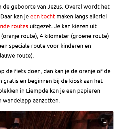
m de geboorte van Jezus. Overal wordt het
 Daar kan je
een tocht
maken langs allerlei
lende routes
uitgezet. Je kan kiezen uit
(oranje route), 4 kilometer (groene route)
 een speciale route voor kinderen en
lauwe route).
p de fiets doen, dan kan je de oranje of de
jn gratis en beginnen bij de kiosk aan het
plekken in Liempde kan je een papieren
en wandelapp aanzetten.