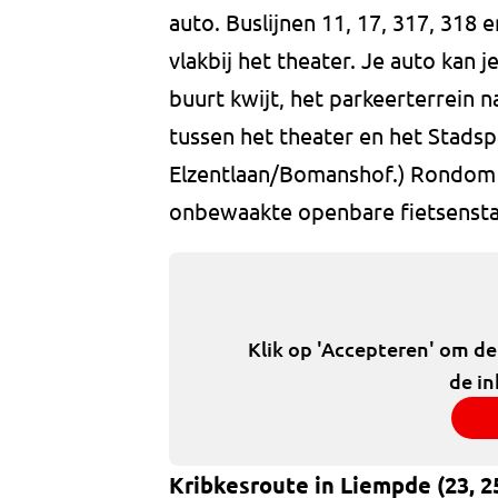
auto. Buslijnen 11, 17, 317, 318 
vlakbij het theater. Je auto kan 
buurt kwijt, het parkeerterrein n
tussen het theater en het Stadsp
Elzentlaan/Bomanshof.) Rondom 
onbewaakte openbare fietsensta
Klik op 'Accepteren' om d
de in
Kribkesroute in Liempde (23, 2