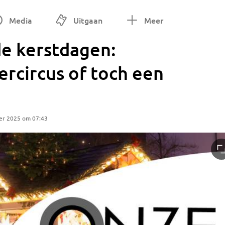
Media
Uitgaan
Meer
de kerstdagen:
ercircus of toch een
er 2025 om 07:43