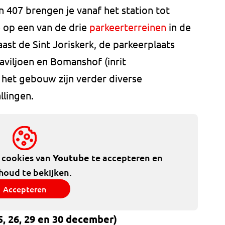
en 407 brengen je vanaf het station tot
je op een van de drie
parkeerterreinen
in de
aast de Sint Joriskerk, de parkeerplaats
aviljoen en Bomanshof (inrit
het gebouw zijn verder diverse
llingen.
e cookies van
Youtube
te accepteren en
houd te bekijken.
Accepteren
5, 26, 29 en 30 december)