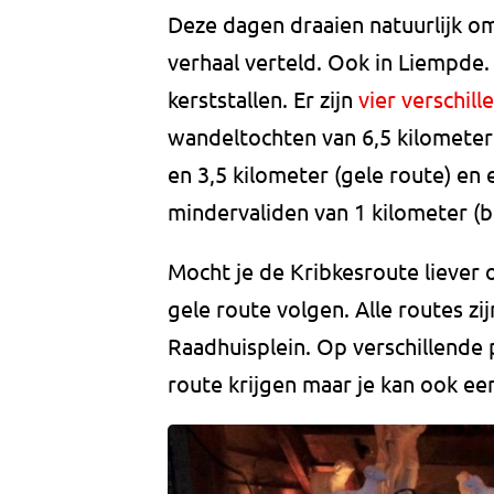
Deze dagen draaien natuurlijk o
verhaal verteld. Ook in Liempde.
kerststallen. Er zijn
vier verschil
wandeltochten van 6,5 kilometer 
en 3,5 kilometer (gele route) en
mindervaliden van 1 kilometer (b
Mocht je de Kribkesroute liever o
gele route volgen. Alle routes zi
Raadhuisplein. Op verschillende 
route krijgen maar je kan ook e