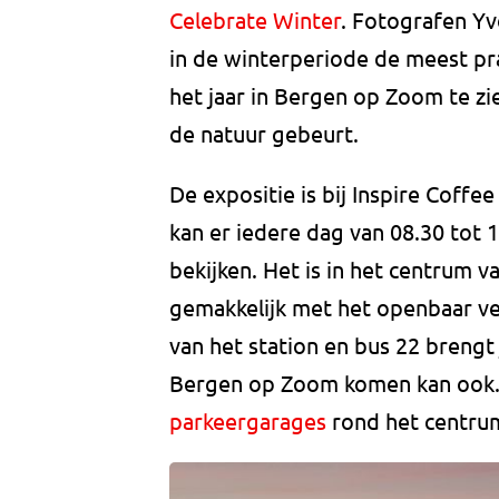
Celebrate Winter
. Fotografen Y
in de winterperiode de meest pra
het jaar in Bergen op Zoom te zie
de natuur gebeurt.
De expositie is bij Inspire Coffe
kan er iedere dag van 08.30 tot 1
bekijken. Het is in het centrum 
gemakkelijk met het openbaar ve
van het station en bus 22 brengt 
Bergen op Zoom komen kan ook. D
parkeergarages
rond het centru