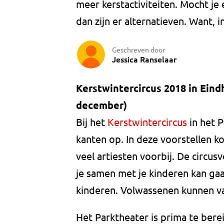
meer kerstactiviteiten. Mocht je 
dan zijn er alternatieven. Want, i
Geschreven door
Jessica Ranselaar
Kerstwintercircus 2018 in Ein
december)
Bij het
Kerstwintercircus
in het 
kanten op. In deze voorstellen k
veel artiesten voorbij. De circu
je samen met je kinderen kan gaa
kinderen. Volwassenen kunnen va
Het Parktheater is prima te ber