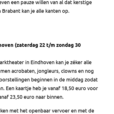
even een pauze willen van al dat kerstige
n Brabant kan je alle kanten op.
dhoven (zaterdag 22 t/m zondag 30
Parktheater in Eindhoven kan je zéker alle
omen acrobaten, jongleurs, clowns en nog
svoorstellingen beginnen in de middag zodat
n. Een kaartje heb je vanaf 18,50 euro voor
naf 23,50 euro naar binnen.
eiken met het openbaar vervoer en met de