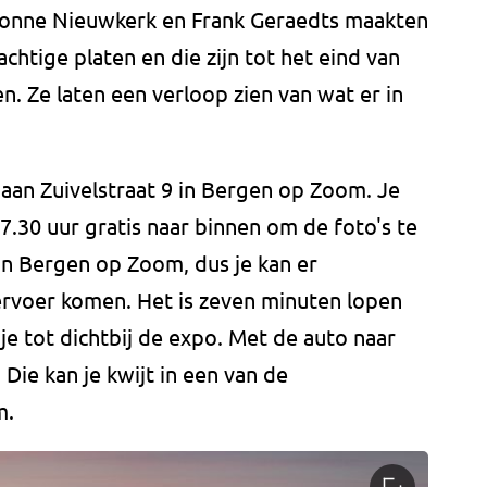
vonne Nieuwkerk en Frank Geraedts maakten
chtige platen en die zijn tot het eind van
n. Ze laten een verloop zien van wat er in
e aan Zuivelstraat 9 in Bergen op Zoom. Je
7.30 uur gratis naar binnen om de foto's te
van Bergen op Zoom, dus je kan er
rvoer komen. Het is zeven minuten lopen
je tot dichtbij de expo. Met de auto naar
ie kan je kwijt in een van de
m.