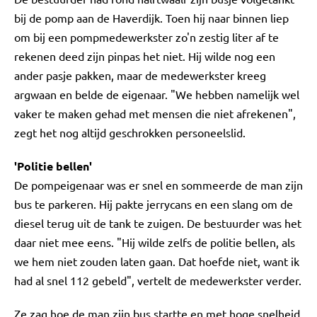
bij de pomp aan de Haverdijk. Toen hij naar binnen liep
om bij een pompmedewerkster zo'n zestig liter af te
rekenen deed zijn pinpas het niet. Hij wilde nog een
ander pasje pakken, maar de medewerkster kreeg
argwaan en belde de eigenaar. "We hebben namelijk wel
vaker te maken gehad met mensen die niet afrekenen",
zegt het nog altijd geschrokken personeelslid.
'Politie bellen'
De pompeigenaar was er snel en sommeerde de man zijn
bus te parkeren. Hij pakte jerrycans en een slang om de
diesel terug uit de tank te zuigen. De bestuurder was het
daar niet mee eens. "Hij wilde zelfs de politie bellen, als
we hem niet zouden laten gaan. Dat hoefde niet, want ik
had al snel 112 gebeld", vertelt de medewerkster verder.
Ze zag hoe de man zijn bus startte en met hoge snelheid