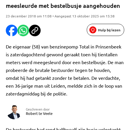
meesleurde met bestelbusje aangehouden
23 december 2018 om 11:08 • Aangepast 13 oktober 2025 om 15:38
Hulp bij lezen
De eigenaar (58) van benzinepomp Total in Prinsenbeek
is zaterdagochtend gewond geraakt toen hij tientallen
meters werd meegesleurd door een bestelbusje. De man
probeerde de brutale bestuurder tegen te houden,
omdat hij had getankt zonder te betalen. De verdachte,
een 36-jarige man uit Leiden, meldde zich in de loop van
zaterdagmiddag bij de politie.
Geschreven door
Robert te Veele
De bestuurder had rond halftwaalf zijn busje volgetankt