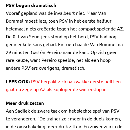
PSV begon dramatisch
Vooraf gepland was de invalbeurt niet. Maar Van
Bommel moest iets, toen PSV in het eerste halfuur
helemaal niets creëerde tegen het compact spelende AZ.
De 0-1 van Seuntjens stond op het bord, PSV had nog
geen enkele kans gehad. En toen haalde Van Bommel na
29 minuten Gastón Pereiro naar de kant. Op zich geen
rare keuze, want Pereiro speelde, net als een hoop
andere PSV'ers overigens, dramatisch.
LEES OOK:
PSV herpakt zich na zwakke eerste helft en
gaat na zege op AZ als koploper de winterstop in
Meer druk zetten
Aan Sadilek de zware taak om het slechte spel van PSV
te veranderen. "De trainer zei: meer in de duels komen,
in de omschakeling meer druk zitten. En zuiver zijn in de