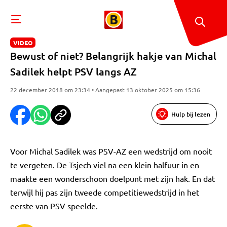
VIDEO
Bewust of niet? Belangrijk hakje van Michal
Sadilek helpt PSV langs AZ
22 december 2018 om 23:34 • Aangepast 13 oktober 2025 om 15:36
Hulp bij lezen
Voor Michal Sadilek was PSV-AZ een wedstrijd om nooit
te vergeten. De Tsjech viel na een klein halfuur in en
maakte een wonderschoon doelpunt met zijn hak. En dat
terwijl hij pas zijn tweede competitiewedstrijd in het
eerste van PSV speelde.