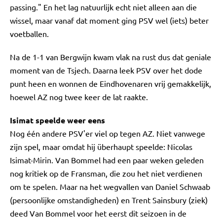
passing." En het lag natuurlijk echt niet alleen aan die
wissel, maar vanaf dat moment ging PSV wel (iets) beter
voetballen.
Na de 1-1 van Bergwijn kwam vlak na rust dus dat geniale
moment van de Tsjech. Daarna leek PSV over het dode
punt heen en wonnen de Eindhovenaren vrij gemakkelijk,
hoewel AZ nog twee keer de lat raakte.
Isimat speelde weer eens
Nog één andere PSV'er viel op tegen AZ. Niet vanwege
zijn spel, maar omdat hij überhaupt speelde: Nicolas
Isimat-Mirin. Van Bommel had een paar weken geleden
nog kritiek op de Fransman, die zou het niet verdienen
om te spelen. Maar na het wegvallen van Daniel Schwaab
(persoonlijke omstandigheden) en Trent Sainsbury (ziek)
deed Van Bommel voor het eerst dit seizoen in de