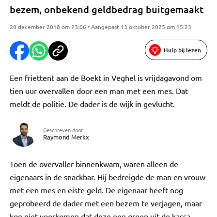
bezem, onbekend geldbedrag buitgemaakt
28 december 2018 om 23:06 • Aangepast 13 oktober 2025 om 15:23
Hulp bij lezen
Een friettent aan de Boekt in Veghel is vrijdagavond om
tien uur overvallen door een man met een mes. Dat
meldt de politie. De dader is de wijk in gevlucht.
Geschreven door
Raymond Merkx
Toen de overvaller binnenkwam, waren alleen de
eigenaars in de snackbar. Hij bedreigde de man en vrouw
met een mes en eiste geld. De eigenaar heeft nog
geprobeerd de dader met een bezem te verjagen, maar
kon niet voorkomen dat deze een greep uit de kassa