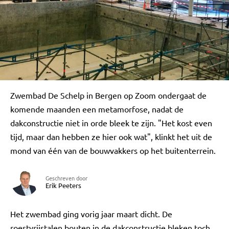
Zwembad De Schelp in Bergen op Zoom ondergaat de
komende maanden een metamorfose, nadat de
dakconstructie niet in orde bleek te zijn. "Het kost even
tijd, maar dan hebben ze hier ook wat", klinkt het uit de
mond van één van de bouwvakkers op het buitenterrein.
Geschreven door
Erik Peeters
Het zwembad ging vorig jaar maart dicht. De
roestvrijstalen bouten in de dakconstructie bleken toch