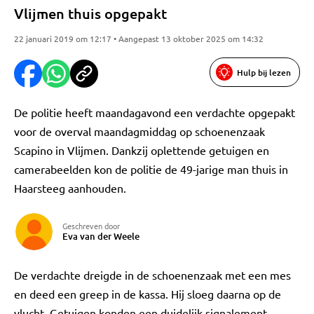
Vlijmen thuis opgepakt
22 januari 2019 om 12:17 • Aangepast 13 oktober 2025 om 14:32
Hulp bij lezen
De politie heeft maandagavond een verdachte opgepakt
voor de overval maandagmiddag op schoenenzaak
Scapino in Vlijmen. Dankzij oplettende getuigen en
camerabeelden kon de politie de 49-jarige man thuis in
Haarsteeg aanhouden.
Geschreven door
Eva van der Weele
De verdachte dreigde in de schoenenzaak met een mes
en deed een greep in de kassa. Hij sloeg daarna op de
vlucht. Getuigen konden een duidelijk signalement