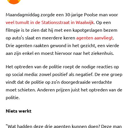
Maandagmiddag zorgde een 30-jarige Poolse man voor
veel tumult in de Stationsstraat in Waalwijk
. Op een
filmpje is te zien dat hij met een kapotgeslagen bezem
op auto's slaat en meerdere keren
agenten aanvliegt
.
Drie agenten raakten gewond in het gezicht, een vierde
aan zijn enkel en moest hiervoor naar het ziekenhuis.
Het optreden van de politie roept de nodige reacties op
op social media: zowel positief als negatief. De ene groep
vindt dat de politie op zo'n doorgedraaide verdachte
moet schieten. Anderen prijzen juist het optreden van de
politie.
Niets werkt
"Wat hadden deze drie agenten kunnen doen? Deze man