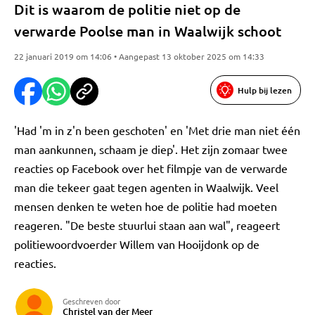
Dit is waarom de politie niet op de
verwarde Poolse man in Waalwijk schoot
22 januari 2019 om 14:06 • Aangepast 13 oktober 2025 om 14:33
Hulp bij lezen
'Had 'm in z'n been geschoten' en 'Met drie man niet één
man aankunnen, schaam je diep'. Het zijn zomaar twee
reacties op Facebook over het filmpje van de verwarde
man die tekeer gaat tegen agenten in Waalwijk. Veel
mensen denken te weten hoe de politie had moeten
reageren. "De beste stuurlui staan aan wal", reageert
politiewoordvoerder Willem van Hooijdonk op de
reacties.
Geschreven door
Christel van der Meer