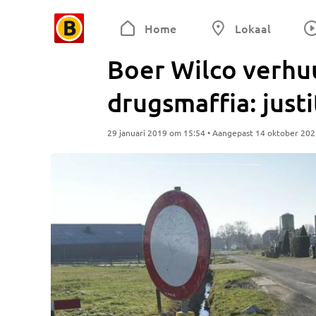
Home
Lokaal
Boer Wilco verhuu
drugsmaffia: justit
29 januari 2019 om 15:54 • Aangepast 14 oktober 20