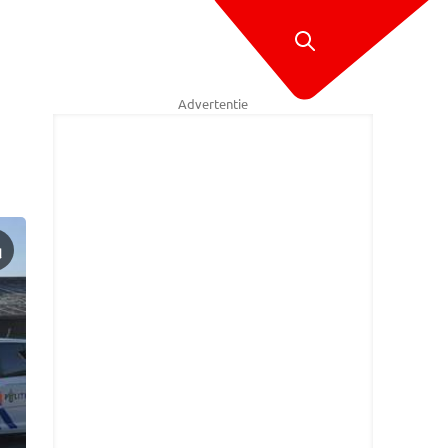
Advertentie