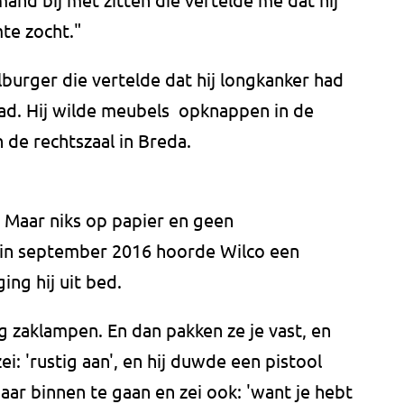
te zocht."
lburger die vertelde dat hij longkanker had
ad. Hij wilde meubels opknappen in de
n de rechtszaal in Breda.
. Maar niks op papier en geen
in september 2016 hoorde Wilco een
ging hij uit bed.
Zag zaklampen. En dan pakken ze je vast, en
zei: 'rustig aan', en hij duwde een pistool
aar binnen te gaan en zei ook: 'want je hebt