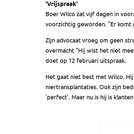
'Vrijspraak'
Boer Wilco zat vijf dagen in voora
voorzichtig geworden. "Er komt 
Zijn advocaat vroeg om geen str
overmacht "Hij wist het niet mee
doet op 12 februari uitspraak.
Het gaat niet best met Wilco. Hi
niertransplantaties. Ook zijn bed
'perfect'. Maar nu is hij is klant