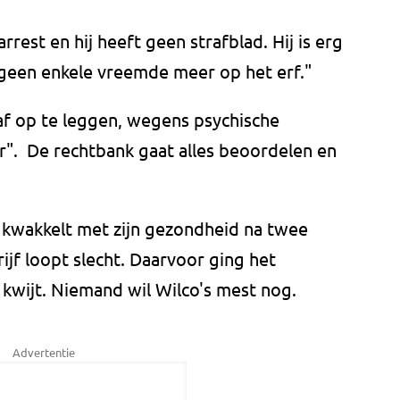
rrest en hij heeft geen strafblad. Hij is erg
geen enkele vreemde meer op het erf."
af op te leggen, wegens psychische
r". De rechtbank gaat alles beoordelen en
j kwakkelt met zijn gezondheid na twee
rijf loopt slecht. Daarvoor ging het
en kwijt. Niemand wil Wilco's mest nog.
Advertentie