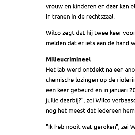
vrouw en kinderen en daar kan e
in tranen in de rechtszaal.
Wilco zegt dat hij twee keer voo
melden dat er iets aan de hand wa
Milieucrimineel
Het lab werd ontdekt na een ano
chemische lozingen op de riolerin
een keer gebeurd en in januari 2
jullie daarbij?", zei Wilco verba
nog het meest dat iedereen hem i
"Ik heb nooit wat geroken", zei 