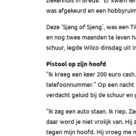
was afgekeurd en een hobbyruim
Deze 'Sjang of Sjeng', was een Ti
en nog twee maanden te leven h
schuur, legde Wilco dinsdag uit i
Pistool op zijn hoofd
"Ik kreeg een keer 200 euro cash
telefoonnummer." Op een nacht 
verdacht geluid bij de schuur en 
"Ik zag een auto staan. Ik riep. 
daar word je niet vrolijk van. Hij 
tegen mijn hoofd. Hij vroeg me n