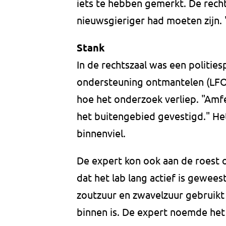
iets te hebben gemerkt. De recht
nieuwsgieriger had moeten zijn. 
Stank
In de rechtszaal was een politiespe
ondersteuning ontmantelen (LFO).
hoe het onderzoek verliep. "Amfe
het buitengebied gevestigd." Het
binnenviel.
De expert kon ook aan de roest op
dat het lab lang actief is gewee
zoutzuur en zwavelzuur gebruikt 
binnen is. De expert noemde het 