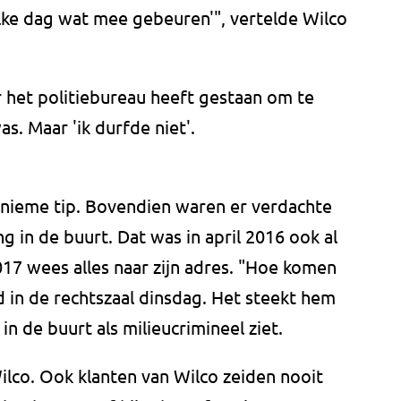
lke dag wat mee gebeuren'", vertelde Wilco
r het politiebureau heeft gestaan om te
s. Maar 'ik durfde niet'.
nieme tip. Bovendien waren er verdachte
g in de buurt. Dat was in april 2016 ook al
017 wees alles naar zijn adres. "Hoe komen
asd in de rechtszaal dinsdag. Het steekt hem
n de buurt als milieucrimineel ziet.
Wilco. Ook klanten van Wilco zeiden nooit