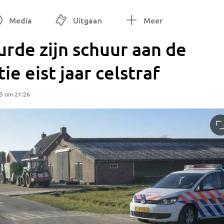
Media
Uitgaan
Meer
rde zijn schuur aan de
ie eist jaar celstraf
25 om 21:26