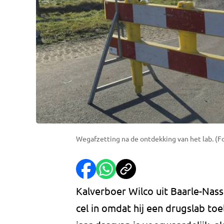
Wegafzetting na de ontdekking van het lab. (F
Kalverboer Wilco uit Baarle-Nassa
cel in omdat hij een drugslab toel