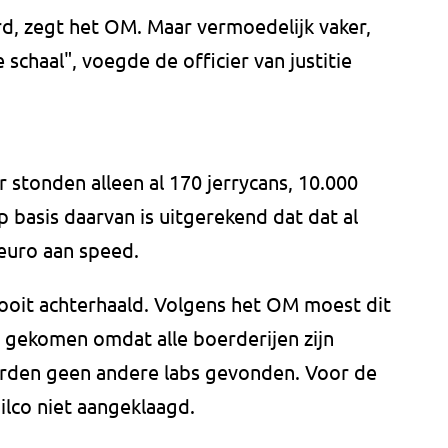
rd, zegt het OM. Maar vermoedelijk vaker,
schaal", voegde de officier van justitie
r stonden alleen al 170 jerrycans, 10.000
Op basis daarvan is uitgerekend dat dat al
 euro aan speed.
nooit achterhaald. Volgens het OM moest dit
jn gekomen omdat alle boerderijen zijn
erden geen andere labs gevonden. Voor de
 Wilco niet aangeklaagd.