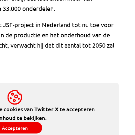
'n 33.000 onderdelen.
 JSF-project in Nederland tot nu toe voor
n de productie en het onderhoud van de
t, verwacht hij dat dit aantal tot 2050 zal
de cookies van
Twitter X
te accepteren
inhoud te bekijken.
Accepteren