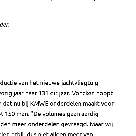
der.
ductie van het nieuwe jachtvliegtuig
vorig jaar naar 131 dit jaar. Voncken hoopt
an dat nu bij KMWE onderdelen maakt voor
tot 150 man. "De volumes gaan aardig
rden meer onderdelen gevraagd. Maar wij
en erbij, dus niet alleen meer van