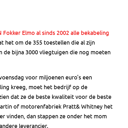
 Fokker Elmo al sinds 2002 alle bekabeling
t het om de 355 toestellen die al zijn
m de bijna 3000 vliegtuigen die nog moeten
 woensdag voor miljoenen euro's een
ing kreeg, moet het bedrijf op de
zien dat ze de beste kwaliteit voor de beste
Martin of motorenfabriek Pratt& Whitney het
er vinden, dan stappen ze onder het mom
andere leverancier.