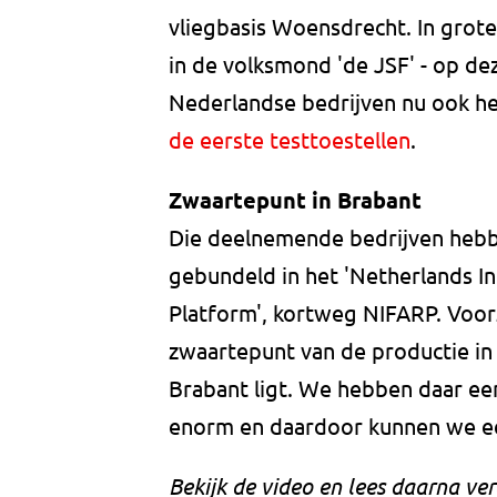
vliegbasis Woensdrecht. In grote 
in de volksmond 'de JSF' - op de
Nederlandse bedrijven nu ook 
de eerste testtoestellen
.
Zwaartepunt in Brabant
Die deelnemende bedrijven hebb
gebundeld in het 'Netherlands In
Platform', kortweg NIFARP. Voorz
zwaartepunt van de productie in
Brabant ligt. We hebben daar een
enorm en daardoor kunnen we ee
Bekijk de video en lees daarna ver