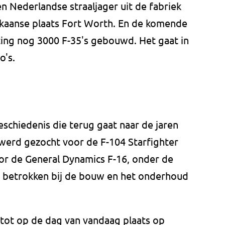
n Nederlandse straaljager uit de fabriek
ikaanse plaats Fort Worth. En de komende
ting nog 3000 F-35's gebouwd. Het gaat in
o's.
schiedenis die terug gaat naar de jaren
 werd gezocht voor de F-104 Starfighter
oor de General Dynamics F-16, onder de
 betrokken bij de bouw en het onderhoud
 tot op de dag van vandaag plaats op