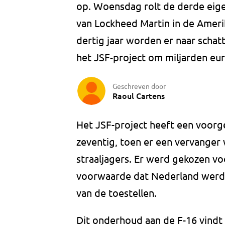
op. Woensdag rolt de derde eige
van Lockheed Martin in de Amer
dertig jaar worden er naar schat
het JSF-project om miljarden eur
Geschreven door
Raoul Cartens
Het JSF-project heeft een voorge
zeventig, toen er een vervanger
straaljagers. Er werd gekozen v
voorwaarde dat Nederland werd
van de toestellen.
Dit onderhoud aan de F-16 vindt