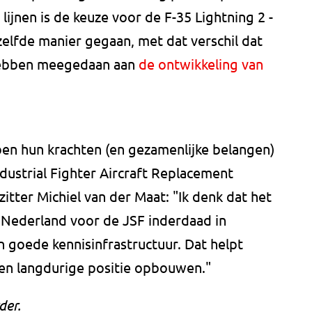
lijnen is de keuze voor de F-35 Lightning 2 -
zelfde manier gegaan, met dat verschil dat
hebben meegedaan aan
de ontwikkeling van
en hun krachten (en gezamenlijke belangen)
dustrial Fighter Aircraft Replacement
itter Michiel van der Maat: "Ik denk dat het
 Nederland voor de JSF inderdaad in
 goede kennisinfrastructuur. Dat helpt
n langdurige positie opbouwen."
der.