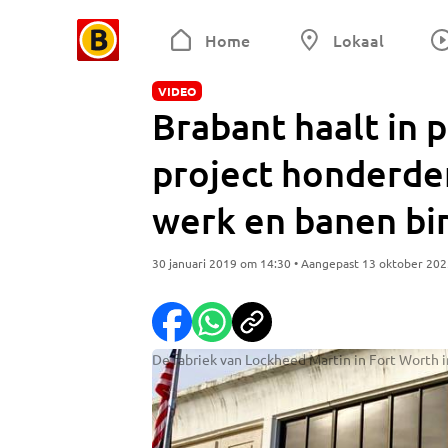
Home
Lokaal
VIDEO
Brabant haalt in 
project honderde
werk en banen bi
30 januari 2019 om 14:30 • Aangepast 13 oktober 20
De fabriek van Lockheed Martin in Fort Worth i