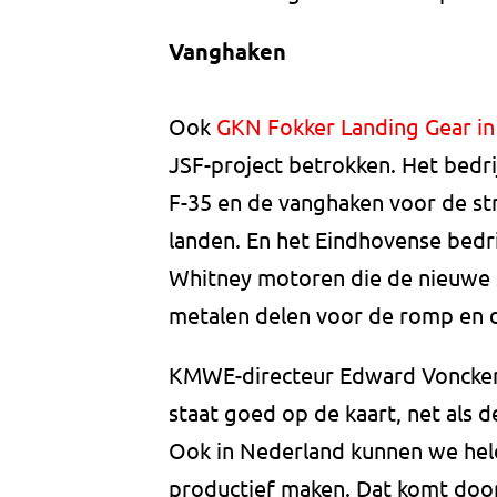
Vanghaken
Ook
GKN Fokker Landing Gear i
JSF-project betrokken. Het bedri
F-35 en de vanghaken voor de st
landen. En het Eindhovense bedr
Whitney motoren die de nieuwe 
metalen delen voor de romp en d
KMWE-directeur Edward Voncken 
staat goed op de kaart, net als d
Ook in Nederland kunnen we hele
productief maken. Dat komt doo