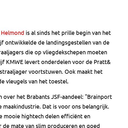
n Helmond
is al sinds het prille begin van het
jf ontwikkelde de landingsgestellen van de
raaljagers die op vliegdekschepen moeten
ijf KMWE levert onderdelen voor de Pratt&
straaljager voortstuwen. Ook maakt het
e vleugels van het toestel.
over het Brabants JSF-aandeel: "Brainport
e maakindustrie. Dat is voor ons belangrijk.
 mooie hightech delen efficiënt en
r de mate van slim produceren en goed