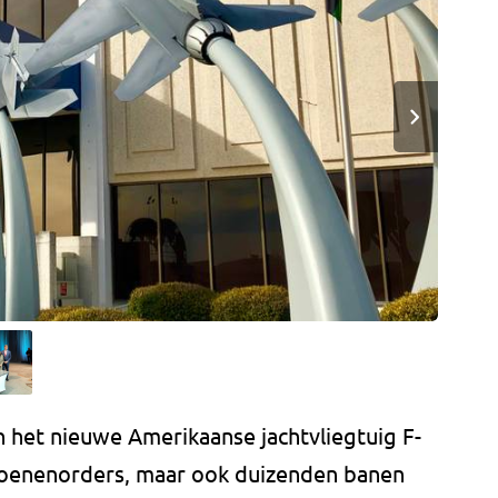
 het nieuwe Amerikaanse jachtvliegtuig F-
iljoenenorders, maar ook duizenden banen