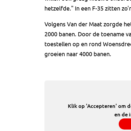
hetzelfde." In een F-35 zitten zo
Volgens Van der Maat zorgde het
2000 banen. Door de toename va
toestellen op en rond Woensdrech
groeien naar 4000 banen.
Klik op 'Accepteren' om 
en de 