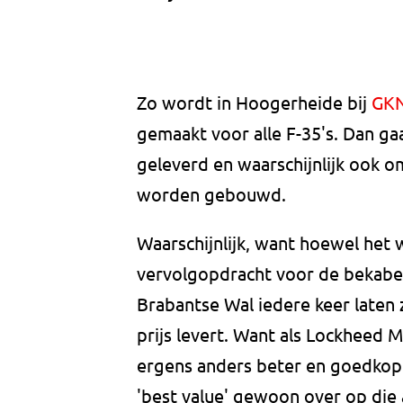
Zo wordt in Hoogerheide bij
GKN
gemaakt voor alle F-35's. Dan gaa
geleverd en waarschijnlijk ook o
worden gebouwd.
Waarschijnlijk, want hoewel het
vervolgopdracht voor de bekabel
Brabantse Wal iedere keer laten 
prijs levert. Want als Lockheed 
ergens anders beter en goedkop
'best value' gewoon over op die 