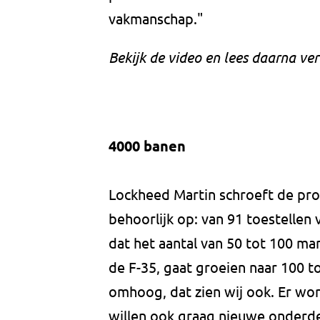
vakmanschap."
Bekijk de video en lees daarna ver
4000 banen
Lockheed Martin schroeft de pro
behoorlijk op: van 91 toestellen 
dat het aantal van 50 tot 100 m
de F-35, gaat groeien naar 100 
omhoog, dat zien wij ook. Er wo
willen ook graag nieuwe onderdel