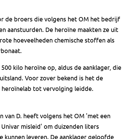
r de broers die volgens het OM het bedrijf
iten aanstuurden. De heroïne maakten ze uit
grote hoeveelheden chemische stoffen als
rbonaat.
 500 kilo heroïne op, aldus de aanklager, die
itsland. Voor zover bekend is het de
 heroïnelab tot vervolging leidde.
 van D. heeft volgens het OM 'met een
 Univar misleid' om duizenden liters
e kunnen leveren. De aanklager geloofde