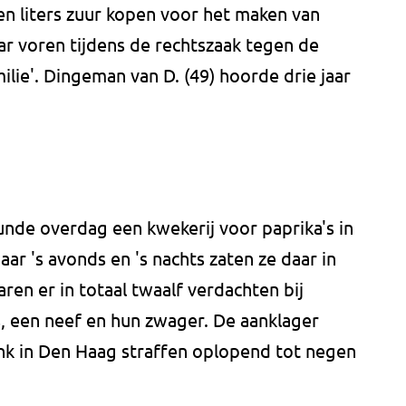
en liters zuur kopen voor het maken van
 voren tijdens de rechtszaak tegen de
ie'. Dingeman van D. (49) hoorde drie jaar
nde overdag een kwekerij voor paprika's in
ar 's avonds en 's nachts zaten ze daar in
en er in totaal twaalf verdachten bij
s, een neef en hun zwager. De aanklager
nk in Den Haag straffen oplopend tot negen