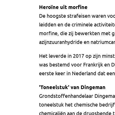
Heroïne uit morfine
De hoogste strafeisen waren voo
leidden en de criminele activite
morfine, die zij bewerkten met 
azijnzuuranhydride en natriumca
Het leverde in 2017 op zijn minst
was bestemd voor Frankrijk en Du
eerste keer in Nederland dat een
'Toneelstuk' van Dingeman
Grondstoffenhandelaar Dingeman
toneelstuk het chemische bedrijf
chemicaliën aan de drugsbende t