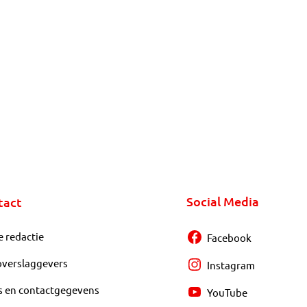
Social Media
tact
e redactie
Facebook
overslaggevers
Instagram
s en contactgegevens
YouTube