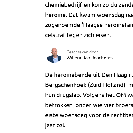
chemiebedrijf en kon zo duizend
heroïne. Dat kwam woensdag naar
zogenoemde 'Haagse heroïnefamil
celstraf tegen zich eisen.
Geschreven door
Willem-Jan Joachems
De heroïnebende uit Den Haag ru
Bergschenhoek (Zuid-Holland), ma
hun drugslab. Volgens het OM war
betrokken, onder wie vier broer
eiste woensdag voor de rechtba
jaar cel.