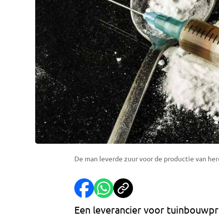
De man leverde zuur voor de productie van her
Een leverancier voor tuinbouwpr