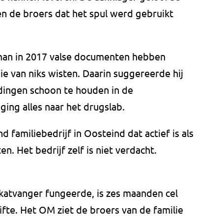
en de broers dat het spul werd gebruikt
man in 2017 valse documenten hebben
ie van niks wisten. Daarin suggereerde hij
idingen schoon te houden in de
ging alles naar het drugslab.
 familiebedrijf in Oosteind dat actief is als
n. Het bedrijf zelf is niet verdacht.
katvanger fungeerde, is zes maanden cel
ifte. Het OM ziet de broers van de familie