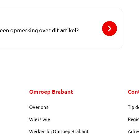
 een opmerking over dit artikel?
Omroep Brabant
Con
Over ons
Tip d
Wie is wie
Regi
Werken bij Omroep Brabant
Adre