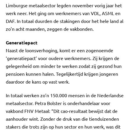
Limburgse metaalsector legden november vorig jaar het
werk neer. Het ging om werknemers van VDL, ASML en
DAF. In totaal duurden de stakingen door het hele land al
zo’n acht maanden, zeggen de vakbonden.
Generatiepact
Naast de loonsverhoging, komt er een zogenoemde
‘generatiepact’ voor oudere werknemers. Zij krijgen de
gelegenheid om minder te werken zodat zij gezond hun
pensioen kunnen halen. Tegelijkertijd krijgen jongeren
daardoor de kans op vast werk.
In totaal werken zo’n 150.000 mensen in de Nederlandse
metaalsector. Petra Bolster is onderhandelaar voor
vakbond FNV Metaal: “Dit cao-resultaat bewijst dat de
aanhouder wint. Zonder de druk van die tienduizenden
stakers die trots zijn op hun sector en hun werk, was dit