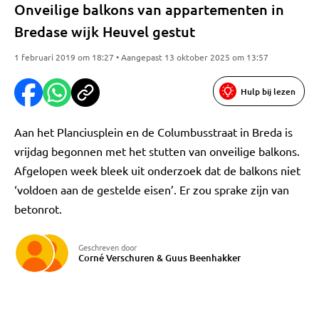
Onveilige balkons van appartementen in
Bredase wijk Heuvel gestut
1 februari 2019 om 18:27 • Aangepast 13 oktober 2025 om 13:57
Hulp bij lezen
Aan het Planciusplein en de Columbusstraat in Breda is
vrijdag begonnen met het stutten van onveilige balkons.
Afgelopen week bleek uit onderzoek dat de balkons niet
‘voldoen aan de gestelde eisen’. Er zou sprake zijn van
betonrot.
Geschreven door
Corné Verschuren
&
Guus Beenhakker