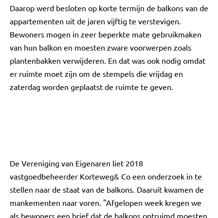
Daarop werd besloten op korte termijn de balkons van de
appartementen uit de jaren vijftig te verstevigen.
Bewoners mogen in zeer beperkte mate gebruikmaken
van hun balkon en moesten zware voorwerpen zoals
plantenbakken verwijderen. En dat was ook nodig omdat
er ruimte moet zijn om de stempels die vrijdag en
zaterdag worden geplaatst de ruimte te geven.
De Vereniging van Eigenaren liet 2018
vastgoedbeheerder Korteweg& Co een onderzoek in te
stellen naar de staat van de balkons. Daaruit kwamen de
mankementen naar voren. "Afgelopen week kregen we
als bewoners een brief dat de balkons ontruimd moesten