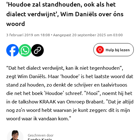
'Houdoe zal standhouden, ook als het
dialect verdwijnt', Wim Daniëls over óns
woord
3 februari 2019 om 18:08 • Aangepast 20 september 2025 om 03:00
Hulp bij lezen
“Dat het dialect verdwijnt, kan ik niet tegenhouden”,
zegt Wim Daniëls. Maar ‘houdoe’ is het laatste woord dat
stand zal houden, zo denkt de schrijver en taalvirtuoos
die net het boek 'Houdoe' schreef. "Mooi", noemt hij het
in de talkshow KRAAK van Omroep Brabant. "Dat je altijd
nog zo'n woord hebt waarvan je kunt zeggen: dit is mijn
woord waar ik vandaan kom."
Geschreven door
Sandra Kagie