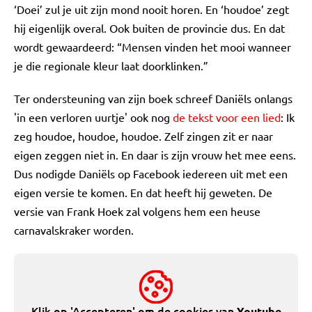
‘Doei’ zul je uit zijn mond nooit horen. En ‘houdoe’ zegt
hij eigenlijk overal. Ook buiten de provincie dus. En dat
wordt gewaardeerd: “Mensen vinden het mooi wanneer
je die regionale kleur laat doorklinken.”
Ter ondersteuning van zijn boek schreef Daniëls onlangs
'in een verloren uurtje' ook nog
de tekst voor een lied
: Ik
zeg houdoe, houdoe, houdoe. Zelf zingen zit er naar
eigen zeggen niet in. En daar is zijn vrouw het mee eens.
Dus nodigde Daniëls op Facebook iedereen uit met een
eigen versie te komen. En dat heeft hij geweten. De
versie van Frank Hoek zal volgens hem een heuse
carnavalskraker worden.
Klik op 'Accepteren' om de cookies van
Youtube