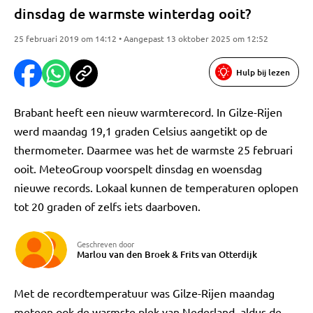
dinsdag de warmste winterdag ooit?
25 februari 2019 om 14:12 • Aangepast 13 oktober 2025 om 12:52
Hulp bij lezen
Brabant heeft een nieuw warmterecord. In Gilze-Rijen
werd maandag 19,1 graden Celsius aangetikt op de
thermometer. Daarmee was het de warmste 25 februari
ooit. MeteoGroup voorspelt dinsdag en woensdag
nieuwe records. Lokaal kunnen de temperaturen oplopen
tot 20 graden of zelfs iets daarboven.
Geschreven door
Marlou van den Broek
&
Frits van Otterdijk
Met de recordtemperatuur was Gilze-Rijen maandag
meteen ook de warmste plek van Nederland, aldus de