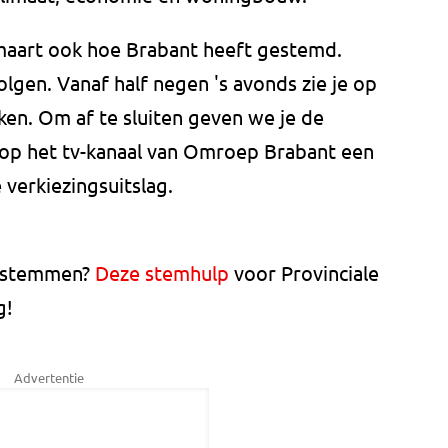
0 maart ook hoe Brabant heeft gestemd.
 volgen. Vanaf half negen 's avonds zie je op
aken. Om af te sluiten geven we je de
op het tv-kanaal van Omroep Brabant een
 verkiezingsuitslag.
t stemmen?
Deze stemhulp
voor Provinciale
g!
Advertentie