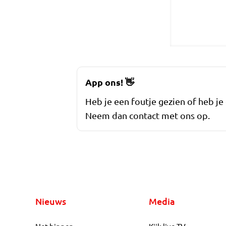
App ons!
👋
Heb je een foutje gezien of heb je
Neem dan contact met ons op.
Nieuws
Media