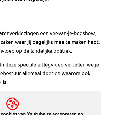
Statenverkiezingen een ver-van-je-bedshow,
 zaken waar jij dagelijks mee te maken hebt.
vloed op de landelijke politiek.
 In deze speciale uitlegvideo vertellen we je
nciebestuur allemaal doet en waarom ook
 is.
e cookies van
Youtube
te accepteren en