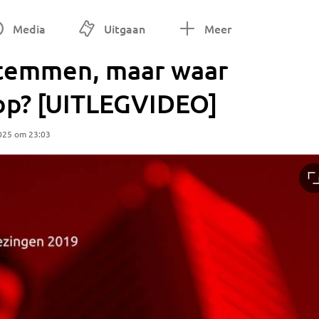
Media
Uitgaan
Meer
stemmen, maar waar
 op? [UITLEGVIDEO]
025 om 23:03