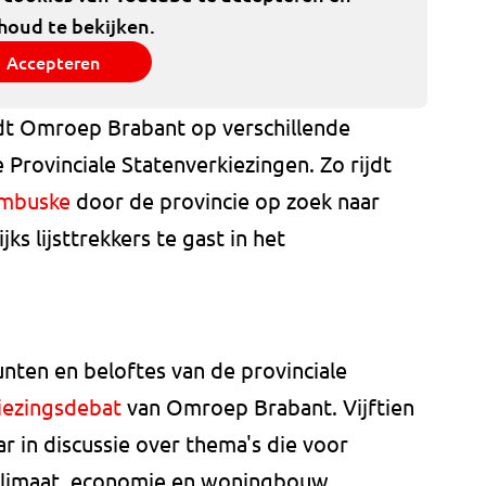
houd te bekijken.
Accepteren
dt Omroep Brabant op verschillende
Provinciale Statenverkiezingen. Zo rijdt
embuske
door de provincie op zoek naar
jks lijsttrekkers te gast in het
nten en beloftes van de provinciale
kiezingsdebat
van Omroep Brabant. Vijftien
ar in discussie over thema's die voor
, klimaat, economie en woningbouw.