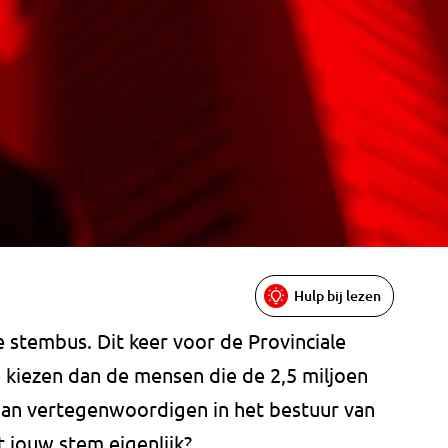
Hulp bij lezen
stembus. Dit keer voor de Provinciale
kiezen dan de mensen die de 2,5 miljoen
an vertegenwoordigen in het bestuur van
 jouw stem eigenlijk?