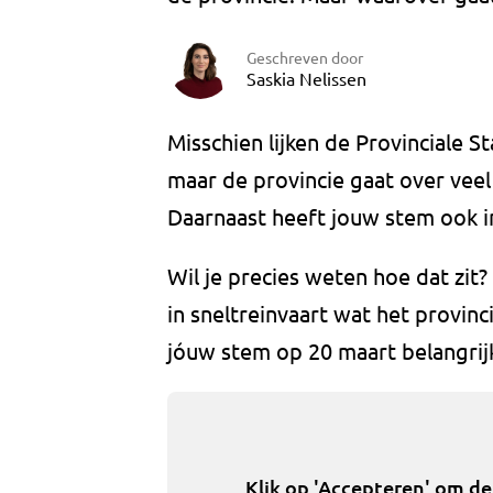
Geschreven door
Saskia Nelissen
Misschien lijken de Provinciale 
maar de provincie gaat over veel
Daarnaast heeft jouw stem ook in
Wil je precies weten hoe dat zit?
in sneltreinvaart wat het provi
jóuw stem op 20 maart belangrijk
Klik op 'Accepteren' om d