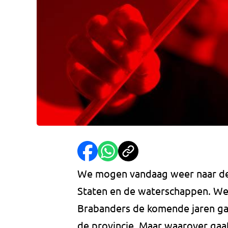
We mogen vandaag weer naar de 
Staten en de waterschappen. We 
Brabanders de komende jaren ga
de provincie. Maar waarover gaat