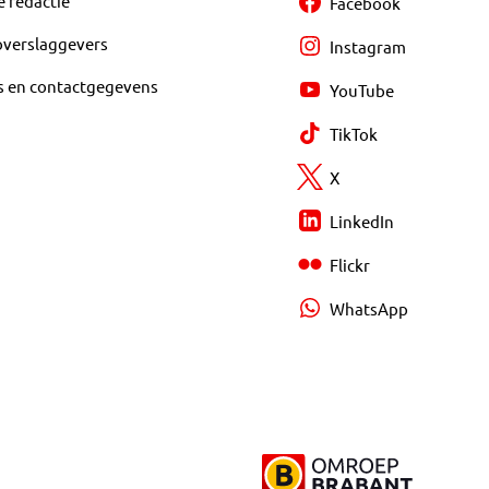
e redactie
Facebook
overslaggevers
Instagram
s en contactgegevens
YouTube
TikTok
X
LinkedIn
Flickr
WhatsApp