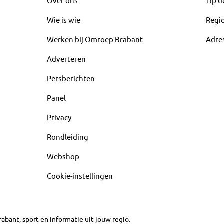
Over ons
Tip d
Wie is wie
Regi
Werken bij Omroep Brabant
Adre
Adverteren
Persberichten
Panel
Privacy
Rondleiding
Webshop
Cookie-instellingen
abant, sport en informatie uit jouw regio.