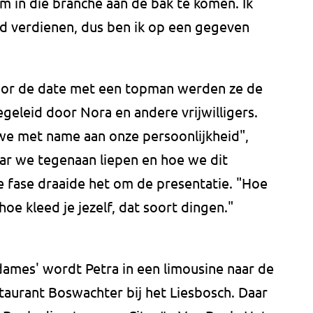
om in die branche aan de bak te komen. Ik
d verdienen, dus ben ik op een gegeven
oor de date met een topman werden ze de
geleid door Nora en andere vrijwilligers.
we met name aan onze persoonlijkheid",
aar we tegenaan liepen en hoe we dit
e fase draaide het om de presentatie. "Hoe
hoe kleed je jezelf, dat soort dingen."
ames' wordt Petra in een limousine naar de
staurant Boswachter bij het Liesbosch. Daar