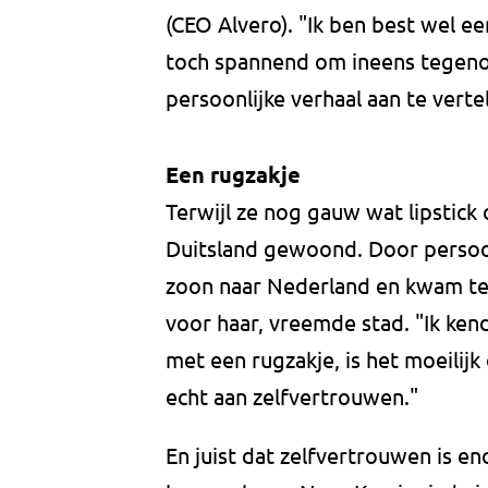
(CEO Alvero). "Ik ben best wel ee
toch spannend om ineens tegenov
persoonlijke verhaal aan te vertel
Een rugzakje
Terwijl ze nog gauw wat lipstick o
Duitsland gewoond. Door persoo
zoon naar Nederland en kwam ter
voor haar, vreemde stad. "Ik ken
met een rugzakje, is het moeili
echt aan zelfvertrouwen."
En juist dat zelfvertrouwen is en