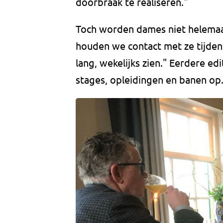
doorbraak te realiseren."
Toch worden dames niet helemaal
houden we contact met ze tijdens
lang, wekelijks zien." Eerdere e
stages, opleidingen en banen op