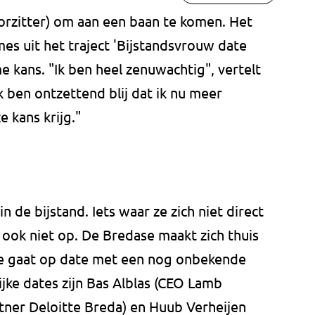
rzitter) om aan een baan te komen. Het
mes uit het traject 'Bijstandsvrouw date
 kans. "Ik ben heel zenuwachtig", vertelt
k ben ontzettend blij dat ik nu meer
 kans krijg."
 in de bijstand. Iets waar ze zich niet direct
r ook niet op. De Bredase maakt zich thuis
Ze gaat op date met een nog onbekende
jke dates zijn Bas Alblas (CEO Lamb
tner Deloitte Breda) en Huub Verheijen