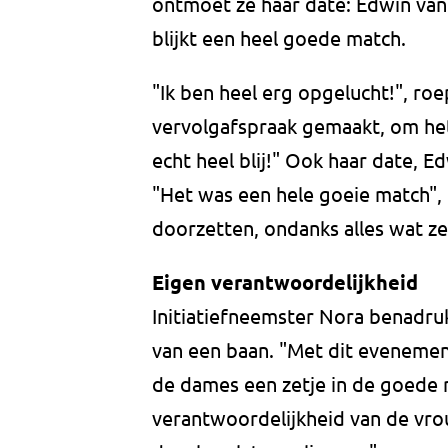
ontmoet ze haar date: Edwin van
blijkt een heel goede match.
"Ik ben heel erg opgelucht!", roe
vervolgafspraak gemaakt, om het
echt heel blij!" Ook haar date, Ed
"Het was een hele goeie match", la
doorzetten, ondanks alles wat 
Eigen verantwoordelijkheid
Initiatiefneemster Nora benadruk
van een baan. "Met dit eveneme
de dames een zetje in de goede r
verantwoordelijkheid van de v