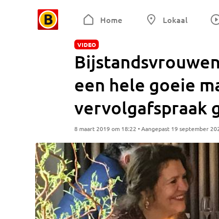
Home
Lokaal
VIDEO
Bijstandsvrouwen
een hele goeie m
vervolgafspraak g
8 maart 2019 om 18:22 • Aangepast 19 september 20