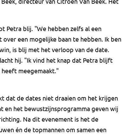
 Beek, directeur van Citroën Van Beek. Het
pt Petra blij. "We hebben zelfs al een
 over een mogelijke baan te hebben. Ik ben
win, is blij met het verloop van de date.
cht hij. "Ik vind het knap dat Petra blijft
ze heeft meegemaakt."
t dat de dates niet draaien om het krijgen
nt en het bewustzijnsprogramma geven wij
ichting. Na dit evenement is het de
rouwen én de topmannen om samen een