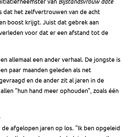
nitiatiefneemster van
Bijstandsvrouw date
 is dat het zelfvertrouwen van de acht
en boost krijgt. Juist dat gebrek aan
verleden voor dat er een afstand tot de
 allemaal een ander verhaal. De jongste is
 een paar maanden geleden als net
evraagd en de ander zit al jaren in de
n allen "hun hand meer ophouden", zoals één
e
 de afgelopen jaren op los. "Ik ben opgeleid