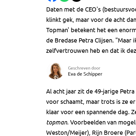
Daten met de CEO's (bestuursvoo
klinkt gek, maar voor de acht da
Topman' betekent het een enorme
de Bredase Petra Clijsen. "Maar i
zelfvertrouwen heb en dat ik deze
Geschreven door
Eva de Schipper
Al acht jaar zit de 49-jarige Petra
voor schaamt, maar trots is ze e
klaar voor een spannende dag. 
topman
. Voorbeelden van mogeli
Weston/Meijer), Rijn Broere (Par