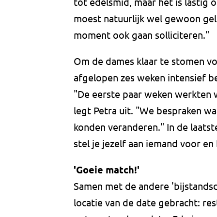
tot edelsmid, maar het is lastig 
moest natuurlijk wel gewoon gel
moment ook gaan solliciteren."
Om de dames klaar te stomen v
afgelopen zes weken intensief be
"De eerste paar weken werkten 
legt Petra uit. "We bespraken w
konden veranderen." In de laatst
stel je jezelf aan iemand voor en 
'Goeie match!'
Samen met de andere 'bijstandsd
locatie van de date gebracht: re