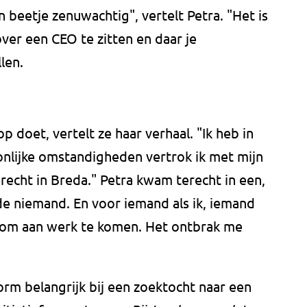
n beetje zenuwachtig", vertelt Petra. "Het is
er een CEO te zitten en daar je
len.
p doet, vertelt ze haar verhaal. "Ik heb in
nlijke omstandigheden vertrok ik met mijn
echt in Breda." Petra kwam terecht in een,
de niemand. En voor iemand als ik, iemand
jk om aan werk te komen. Het ontbrak me
orm belangrijk bij een zoektocht naar een