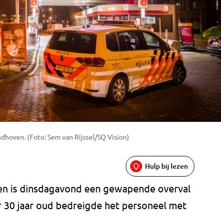
ndhoven. (Foto: Sem van Rijssel/SQ Vision)
Hulp bij lezen
ven is dinsdagavond een gewapende overval
 30 jaar oud bedreigde het personeel met