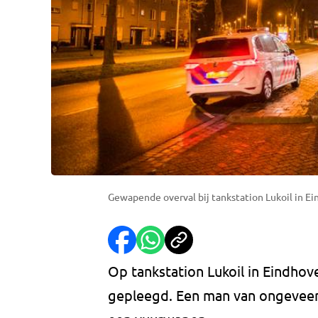
Gewapende overval bij tankstation Lukoil in Ei
Op tankstation Lukoil in Eindho
gepleegd. Een man van ongeveer