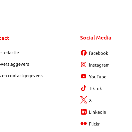
Social Media
tact
e redactie
Facebook
overslaggevers
Instagram
s en contactgegevens
YouTube
TikTok
X
LinkedIn
Flickr