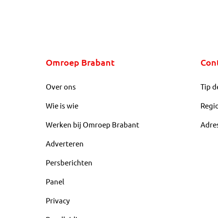
Omroep Brabant
Con
Over ons
Tip d
Wie is wie
Regi
Werken bij Omroep Brabant
Adre
Adverteren
Persberichten
Panel
Privacy