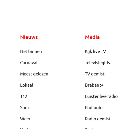
Nieuws
Media
Net binnen
Kijk live TV
Carnaval
Televisiegids
Meest gelezen
TV gemist
Lokaal
Brabant+
112
Luister live radio
Sport
Radiogids
Weer
Radio gemist