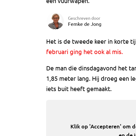
een vuurwapen.
Geschreven door
Femke de Jong
Het is de tweede keer in korte tij
februari ging het ook al mis.
De man die dinsdagavond het tank
1,85 meter lang. Hij droeg een lege
iets buit heeft gemaakt.
Klik op 'Accepteren' om 
en de 