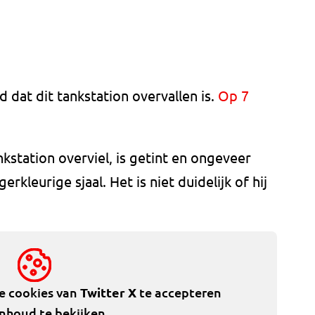
d dat dit tankstation overvallen is.
Op 7
station overviel, is getint en ongeveer
rkleurige sjaal. Het is niet duidelijk of hij
de cookies van
Twitter X
te accepteren
inhoud te bekijken.