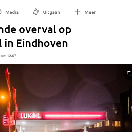
Media
Uitgaan
Meer
de overval op
l in Eindhoven
5 om 12:07