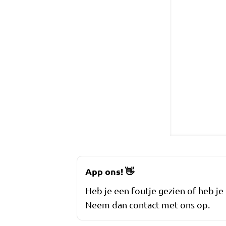
App ons!
👋
Heb je een foutje gezien of heb je
Neem dan contact met ons op.