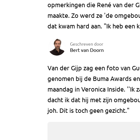
opmerkingen die René van der Gij
maakte. Zo werd ze 'de omgebo
dat kwam hard aan. "Ik heb een 
Geschreven door
Bert van Doorn
Van der Gijp zag een foto van G
genomen bij de Buma Awards en k
maandag in Veronica Inside. ''Ik
dacht ik dat hij met zijn omgebou
joh. Dit is toch geen gezicht."