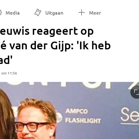
Media
Uitgaan
Meer
euwis reageert op
van der Gijp: 'Ik heb
ad'
5 om 11:56