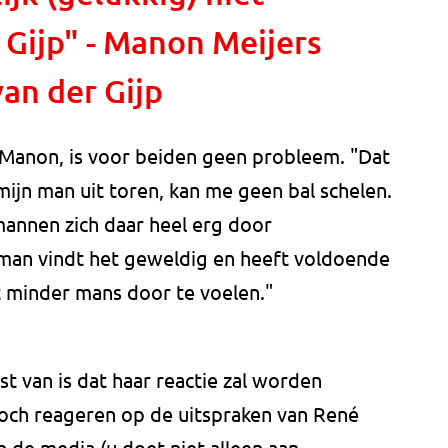
Gijp" - Manon Meijers
an der Gijp
 Manon, is voor beiden geen probleem. "Dat
mijn man uit toren, kan me geen bal schelen.
mannen zich daar heel erg door
man vindt het geweldig en heeft voldoende
t minder mans door te voelen."
 van is dat haar reactie zal worden
toch reageren op de uitspraken van René
n de media (u doet niet alleen aan