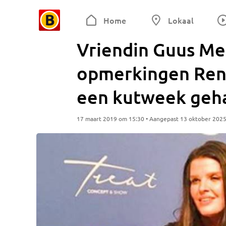
Home
Lokaal
Vriendin Guus Me
opmerkingen René 
een kutweek geh
17 maart 2019 om 15:30 • Aangepast 13 oktober 202