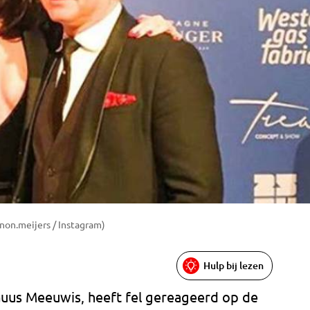
on.meijers / Instagram)
Hulp bij lezen
Guus Meeuwis, heeft fel gereageerd op de