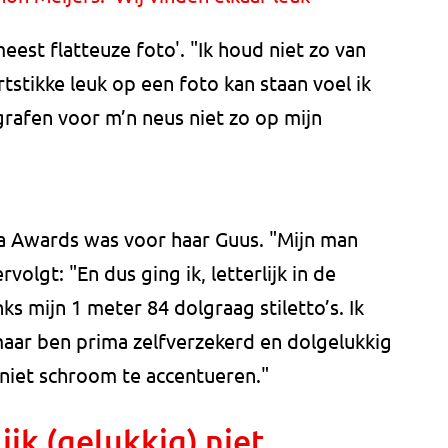
meest flatteuze foto'. "Ik houd niet zo van
tstikke leuk op een foto kan staan voel ik
rafen voor m’n neus niet zo op mijn
uma Awards was voor haar Guus. "Mijn man
ervolgt: "En dus ging ik, letterlijk in de
ks mijn 1 meter 84 dolgraag stiletto’s. Ik
aar ben prima zelfverzekerd en dolgelukkig
 niet schroom te accentueren."
ijk (gelukkig) niet