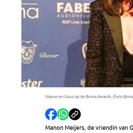
Manon en Guus op de Buma Awards. (foto @man
Manon Meijers, de vriendin van 