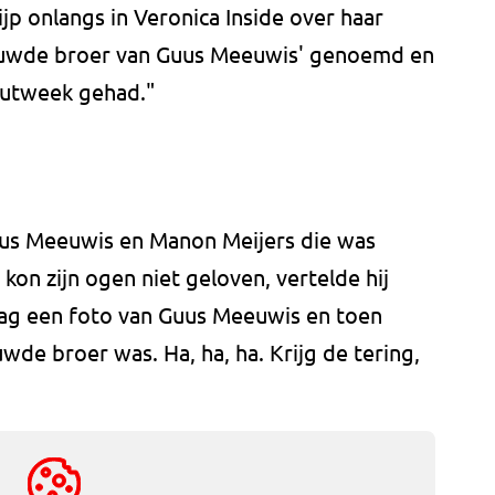
p onlangs in Veronica Inside over haar
uwde broer van Guus Meeuwis' genoemd en
kutweek gehad."
uus Meeuwis en Manon Meijers die was
on zijn ogen niet geloven, vertelde hij
 zag een foto van Guus Meeuwis en toen
wde broer was. Ha, ha, ha. Krijg de tering,