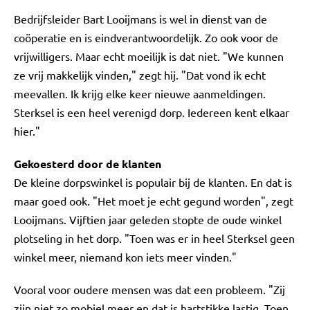
Bedrijfsleider Bart Looijmans is wel in dienst van de
coöperatie en is eindverantwoordelijk. Zo ook voor de
vrijwilligers. Maar echt moeilijk is dat niet. "We kunnen
ze vrij makkelijk vinden," zegt hij. "Dat vond ik echt
meevallen. Ik krijg elke keer nieuwe aanmeldingen.
Sterksel is een heel verenigd dorp. Iedereen kent elkaar
hier."
Gekoesterd door de klanten
De kleine dorpswinkel is populair bij de klanten. En dat is
maar goed ook. "Het moet je echt gegund worden", zegt
Looijmans. Vijftien jaar geleden stopte de oude winkel
plotseling in het dorp. "Toen was er in heel Sterksel geen
winkel meer, niemand kon iets meer vinden."
Vooral voor oudere mensen was dat een probleem. "Zij
zijn niet zo mobiel meer en dat is hartstikke lastig. Toen