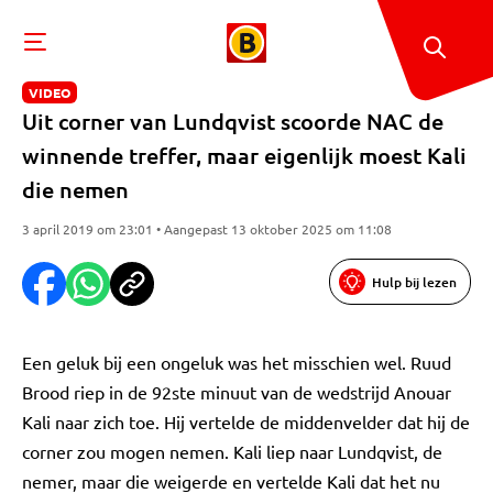
VIDEO
Uit corner van Lundqvist scoorde NAC de
winnende treffer, maar eigenlijk moest Kali
die nemen
3 april 2019 om 23:01 • Aangepast 13 oktober 2025 om 11:08
Hulp bij lezen
Een geluk bij een ongeluk was het misschien wel. Ruud
Brood riep in de 92ste minuut van de wedstrijd Anouar
Kali naar zich toe. Hij vertelde de middenvelder dat hij de
corner zou mogen nemen. Kali liep naar Lundqvist, de
nemer, maar die weigerde en vertelde Kali dat het nu