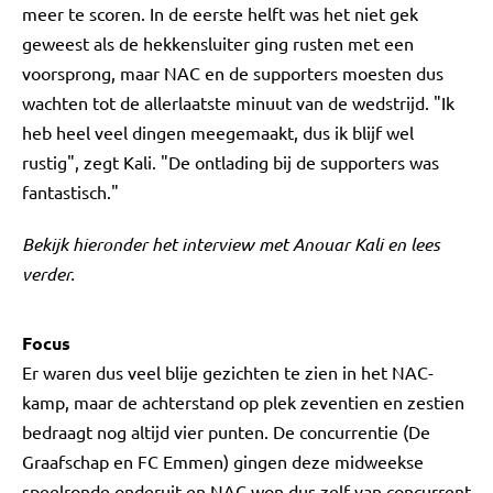
meer te scoren. In de eerste helft was het niet gek
geweest als de hekkensluiter ging rusten met een
voorsprong, maar NAC en de supporters moesten dus
wachten tot de allerlaatste minuut van de wedstrijd. "Ik
heb heel veel dingen meegemaakt, dus ik blijf wel
rustig", zegt Kali. "De ontlading bij de supporters was
fantastisch."
Bekijk hieronder het interview met Anouar Kali en lees
verder.
Focus
Er waren dus veel blije gezichten te zien in het NAC-
kamp, maar de achterstand op plek zeventien en zestien
bedraagt nog altijd vier punten. De concurrentie (De
Graafschap en FC Emmen) gingen deze midweekse
speelronde onderuit en NAC won dus zelf van concurrent