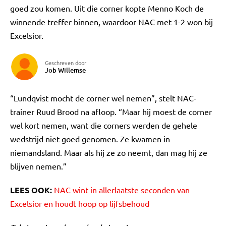
goed zou komen. Uit die corner kopte Menno Koch de
winnende treffer binnen, waardoor NAC met 1-2 won bij
Excelsior.
Geschreven door
Job Willemse
“Lundqvist mocht de corner wel nemen”, stelt NAC-
trainer Ruud Brood na afloop. “Maar hij moest de corner
wel kort nemen, want die corners werden de gehele
wedstrijd niet goed genomen. Ze kwamen in
niemandsland. Maar als hij ze zo neemt, dan mag hij ze
blijven nemen.”
LEES OOK:
NAC wint in allerlaatste seconden van
Excelsior en houdt hoop op lijfsbehoud