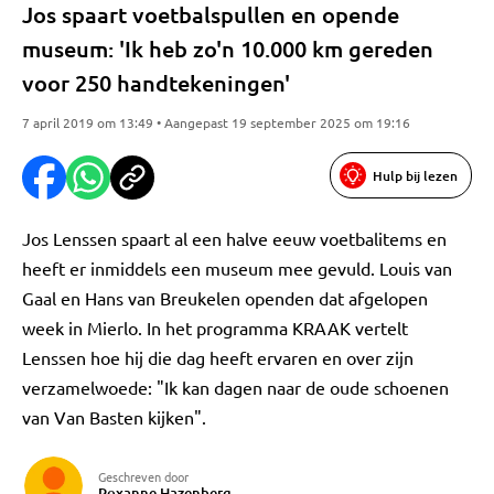
Jos spaart voetbalspullen en opende
museum: 'Ik heb zo'n 10.000 km gereden
voor 250 handtekeningen'
7 april 2019 om 13:49 • Aangepast 19 september 2025 om 19:16
Hulp bij lezen
Jos Lenssen spaart al een halve eeuw voetbalitems en
heeft er inmiddels een museum mee gevuld. Louis van
Gaal en Hans van Breukelen openden dat afgelopen
week in Mierlo. In het programma KRAAK vertelt
Lenssen hoe hij die dag heeft ervaren en over zijn
verzamelwoede: "Ik kan dagen naar de oude schoenen
van Van Basten kijken".
Geschreven door
Roxanne Hazenberg