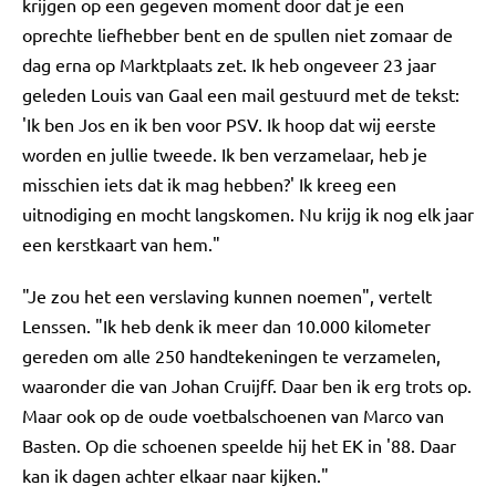
krijgen op een gegeven moment door dat je een
oprechte liefhebber bent en de spullen niet zomaar de
dag erna op Marktplaats zet. Ik heb ongeveer 23 jaar
geleden Louis van Gaal een mail gestuurd met de tekst:
'Ik ben Jos en ik ben voor PSV. Ik hoop dat wij eerste
worden en jullie tweede. Ik ben verzamelaar, heb je
misschien iets dat ik mag hebben?' Ik kreeg een
uitnodiging en mocht langskomen. Nu krijg ik nog elk jaar
een kerstkaart van hem."
"Je zou het een verslaving kunnen noemen", vertelt
Lenssen. "Ik heb denk ik meer dan 10.000 kilometer
gereden om alle 250 handtekeningen te verzamelen,
waaronder die van Johan Cruijff. Daar ben ik erg trots op.
Maar ook op de oude voetbalschoenen van Marco van
Basten. Op die schoenen speelde hij het EK in '88. Daar
kan ik dagen achter elkaar naar kijken."