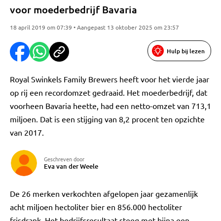
voor moederbedrijf Bavaria
18 april 2019 om 07:39 • Aangepast 13 oktober 2025 om 23:57
Hulp bij lezen
Royal Swinkels Family Brewers heeft voor het vierde jaar
op rij een recordomzet gedraaid. Het moederbedrijf, dat
voorheen Bavaria heette, had een netto-omzet van 713,1
miljoen. Dat is een stijging van 8,2 procent ten opzichte
van 2017.
Geschreven door
Eva van der Weele
De 26 merken verkochten afgelopen jaar gezamenlijk
acht miljoen hectoliter bier en 856.000 hectoliter
frisdrank. Het bedrijfsresultaat steeg met bijna een