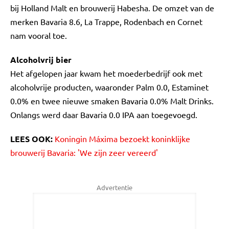
bij Holland Malt en brouwerij Habesha. De omzet van de
merken Bavaria 8.6, La Trappe, Rodenbach en Cornet
nam vooral toe.
Alcoholvrij bier
Het afgelopen jaar kwam het moederbedrijf ook met
alcoholvrije producten, waaronder Palm 0.0, Estaminet
0.0% en twee nieuwe smaken Bavaria 0.0% Malt Drinks.
Onlangs werd daar Bavaria 0.0 IPA aan toegevoegd.
LEES OOK:
Koningin Máxima bezoekt koninklijke
brouwerij Bavaria: 'We zijn zeer vereerd'
Advertentie