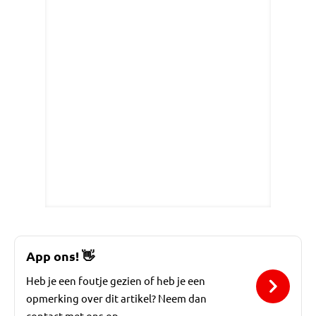
App ons!
👋
Heb je een foutje gezien of heb je een
opmerking over dit artikel? Neem dan
contact met ons op.