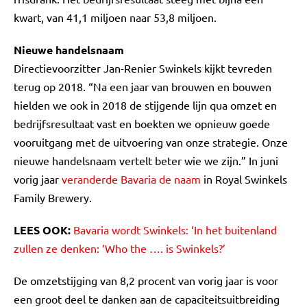
kwart, van 41,1 miljoen naar 53,8 miljoen.
Nieuwe handelsnaam
Directievoorzitter Jan-Renier Swinkels kijkt tevreden
terug op 2018. “Na een jaar van brouwen en bouwen
hielden we ook in 2018 de stijgende lijn qua omzet en
bedrijfsresultaat vast en boekten we opnieuw goede
vooruitgang met de uitvoering van onze strategie. Onze
nieuwe handelsnaam vertelt beter wie we zijn.” In juni
vorig jaar
veranderde Bavaria de naam
in Royal Swinkels
Family Brewery.
LEES OOK:
Bavaria wordt Swinkels: ‘In het buitenland
zullen ze denken: ‘Who the …. is Swinkels?’
De omzetstijging van 8,2 procent van vorig jaar is voor
een groot deel te danken aan de capaciteitsuitbreiding