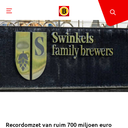
Recordomzet van ruim 700 miljoen euro