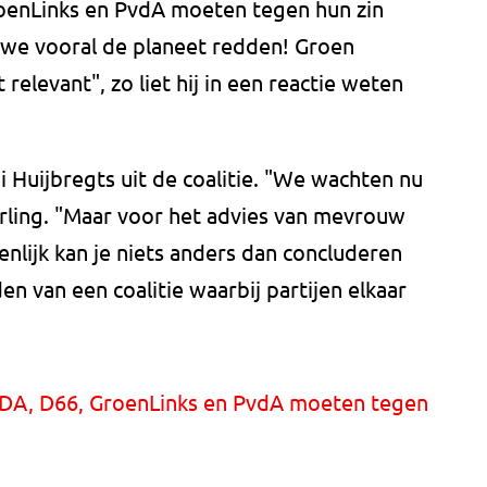
oenLinks en PvdA moeten tegen hun zin
n we vooral de planeet redden! Groen
 relevant", zo liet hij in een reactie weten
i Huijbregts uit de coalitie. "We wachten nu
verling. "Maar voor het advies van mevrouw
enlijk kan je niets anders dan concluderen
den van een coalitie waarbij partijen elkaar
CDA, D66, GroenLinks en PvdA moeten tegen