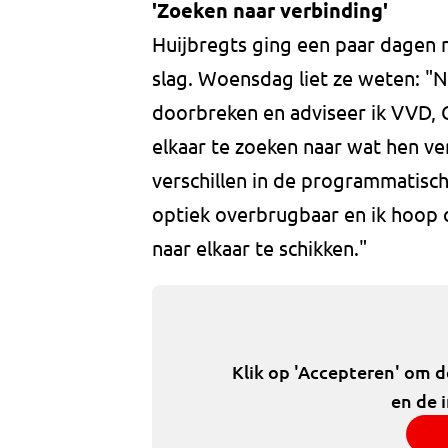
'Zoeken naar verbinding'
Huijbregts ging een paar dagen n
slag. Woensdag liet ze weten: "N
doorbreken en adviseer ik VVD,
elkaar te zoeken naar wat hen ve
verschillen in de programmatisch
optiek overbrugbaar en ik hoop o
naar elkaar te schikken."
Klik op 'Accepteren' om 
en de 