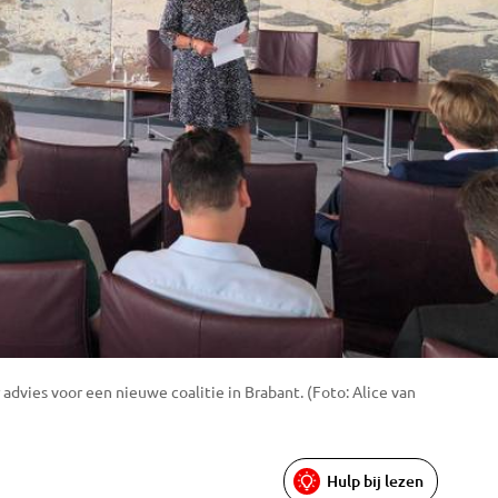
advies voor een nieuwe coalitie in Brabant. (Foto: Alice van
Hulp bij lezen