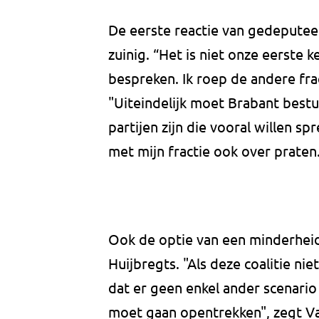
De eerste reactie van gedeputee
zuinig. “Het is niet onze eerste 
bespreken. Ik roep de andere frac
"Uiteindelijk moet Brabant bestu
partijen zijn die vooral willen sp
met mijn fractie ook over praten
Ook de optie van een minderhei
Huijbregts. "Als deze coalitie ni
dat er geen enkel ander scenario
moet gaan opentrekken", zegt Va