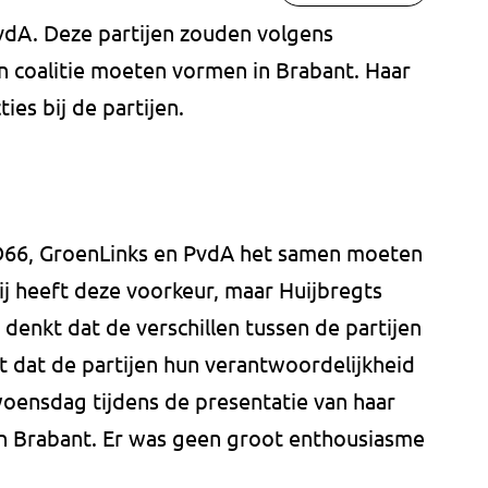
vdA. Deze partijen zouden volgens
n coalitie moeten vormen in Brabant. Haar
ies bij de partijen.
 D66, GroenLinks en PvdA het samen moeten
j heeft deze voorkeur, maar Huijbregts
 denkt dat de verschillen tussen de partijen
it dat de partijen hun verantwoordelijkheid
woensdag tijdens de presentatie van haar
 in Brabant. Er was geen groot enthousiasme