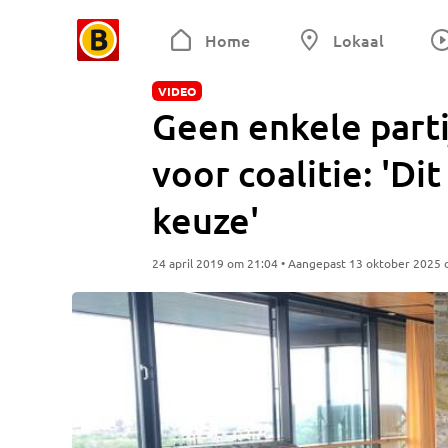
Home
Lokaal
VIDEO
Geen enkele partij
voor coalitie: 'Dit
keuze'
24 april 2019 om 21:04 • Aangepast 13 oktober 2025