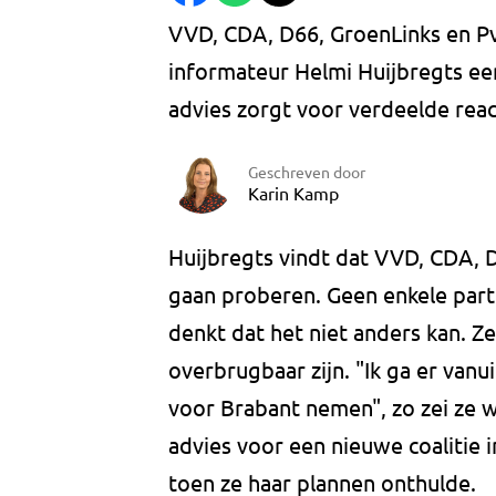
VVD, CDA, D66, GroenLinks en P
informateur Helmi Huijbregts ee
advies zorgt voor verdeelde react
Geschreven door
Karin Kamp
Huijbregts vindt dat VVD, CDA,
gaan proberen. Geen enkele parti
denkt dat het niet anders kan. Ze
overbrugbaar zijn. "Ik ga er vanu
voor Brabant nemen", zo zei ze 
advies voor een nieuwe coalitie
toen ze haar plannen onthulde.