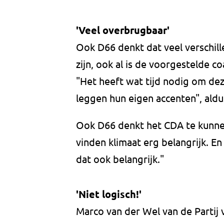
'Veel overbrugbaar'
Ook D66 denkt dat veel verschill
zijn, ook al is de voorgestelde co
"Het heeft wat tijd nodig om deze
leggen hun eigen accenten", aldu
Ook D66 denkt het CDA te kunnen
vinden klimaat erg belangrijk. E
dat ook belangrijk."
'Niet logisch!'
Marco van der Wel van de Partij 