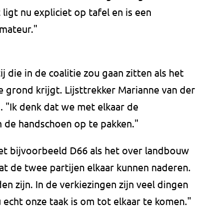
igt nu expliciet op tafel en is een
rmateur."
 die in de coalitie zou gaan zitten als het
 grond krijgt. Lijsttrekker Marianne van der
. "Ik denk dat we met elkaar de
 de handschoen op te pakken."
met bijvoorbeeld D66 als het over landbouw
at de twee partijen elkaar kunnen naderen.
en zijn. In de verkiezingen zijn veel dingen
 echt onze taak is om tot elkaar te komen."