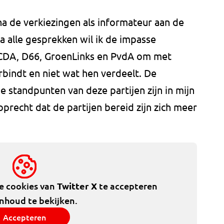
a de verkiezingen als informateur aan de
a alle gesprekken wil ik de impasse
 CDA, D66, GroenLinks en PvdA om met
rbindt en niet wat hen verdeelt. De
e standpunten van deze partijen zijn in mijn
precht dat de partijen bereid zijn zich meer
de cookies van
Twitter X
te accepteren
inhoud te bekijken.
Accepteren