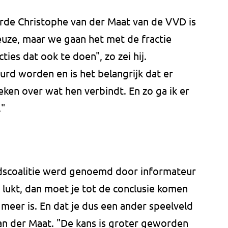
rde Christophe van der Maat van de VVD is
keuze, maar we gaan het met de fractie
ties dat ook te doen", zo zei hij.
urd worden en is het belangrijk dat er
reken over wat hen verbindt. En zo ga ik er
."
dscoalitie werd genoemd door informateur
et lukt, dan moet je tot de conclusie komen
 meer is. En dat je dus een ander speelveld
n der Maat. "De kans is groter geworden