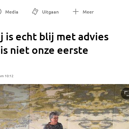
Media
Uitgaan
Meer
 is echt blij met advies
 is niet onze eerste
 om 10:12