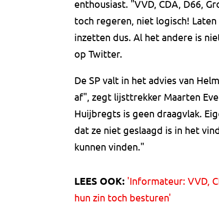
enthousiast. "VVD, CDA, D66, Gr
toch regeren, niet logisch! Late
inzetten dus. Al het andere is niet
op Twitter.
De SP valt in het advies van Helm
af", zegt lijsttrekker Maarten E
Huijbregts is geen draagvlak. Eig
dat ze niet geslaagd is in het vin
kunnen vinden."
LEES OOK:
'Informateur: VVD, 
hun zin toch besturen'