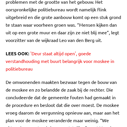
problemen met de grootte van het gebouw. Het
oorspronkelijke politiebureau wordt namelijk flink
uitgebreid en die grote aanbouw komt op een stuk grond
te staan waar voorheen groen was. “Mensen kijken dan
uit op een grote muur en daar zijn ze niet blij mee”, legt
voorzitter van de wijkraad Leo van den Berg uit.
LEES OOK:
'Deur staat altijd open', goede
verstandhouding met buurt belangrijk voor moskee in
politiebureau
De omwonenden maakten bezwaar tegen de bouw van
de moskee en zo belandde de zaak bij de rechter. Die
concludeerde dat de gemeente fouten had gemaakt in
de procedure en besloot dat die over moest. De moskee
vroeg daarom de vergunning opnieuw aan, maar aan het
plan voor de moskee veranderde maar weinig. “We