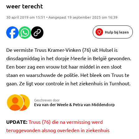
weer terecht
30 april 2019 om 15:51 • Aangepast 19 september 2025 om 16:39
Hulp bij lezen
De vermiste Truus Kramer-Vinken (76) uit Hulsel is
dinsdagmiddag in het dorpje Meerle in België gevonden.
Een boer zag een vrouw tot haar middel in een sloot
staan en waarschuwde de politie. Het bleek om Truus te
gaan. Ze ligt voor controle in het ziekenhuis in Turnhout.
Geschreven door
Eva van der Weele
&
Petra van Middendorp
UPDATE:
Truus (76) die na vermissing werd
teruggevonden alsnog overleden in ziekenhuis