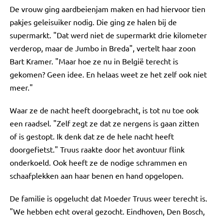
De vrouw ging aardbeienjam maken en had hiervoor tien
pakjes geleisuiker nodig. Die ging ze halen bij de
supermarkt. "Dat werd niet de supermarkt drie kilometer
verderop, maar de Jumbo in Breda", vertelt haar zoon
Bart Kramer. "Maar hoe ze nu in België terecht is
gekomen? Geen idee. En helaas weet ze het zelf ook niet
meer."
Waar ze de nacht heeft doorgebracht, is tot nu toe ook
een raadsel. "Zelf zegt ze dat ze nergens is gaan zitten
of is gestopt. Ik denk dat ze de hele nacht heeft
doorgefietst." Truus raakte door het avontuur flink
onderkoeld. Ook heeft ze de nodige schrammen en
schaafplekken aan haar benen en hand opgelopen.
De familie is opgelucht dat Moeder Truus weer terecht is.
"We hebben echt overal gezocht. Eindhoven, Den Bosch,