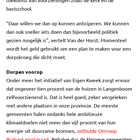
toekomst van voorzieningen zoals de kerk en de
basisschool.
“Daar willen we dan op kunnen anticiperen. We kunnen
dan ook sneller iets doen dan bijvoorbeeld politiek
gezien mogelijk is”, vertelt Van der Horst. Momenteel
wordt het geld gebruikt om een plan te maken voor een
dorpskroeg die dicht moet.
Dorpen voorop
Onder meer het initiatief van Eigen Kweek zorgt ervoor
dat ongeveer tien procent van de huizen in Langenboom
zelfvoorzienend is. Dat is heel goed, zeker vergeleken
met andere plaatsen in onze provincie. De meeste
gemeenten halen ondanks hele ambitieuze
klimaatdoelen niet meer dan vijf procent van hun
energie uit duurzame bronnen,
onthulde Omroep
Brabant eind maart
. Behalve dus de kleinere gemeenten