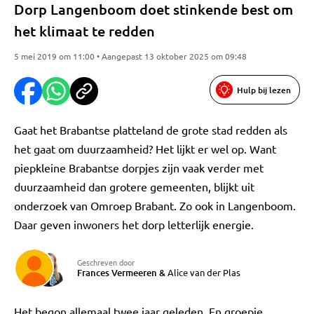
Dorp Langenboom doet stinkende best om
het klimaat te redden
5 mei 2019 om 11:00 • Aangepast 13 oktober 2025 om 09:48
Hulp bij lezen
Gaat het Brabantse platteland de grote stad redden als
het gaat om duurzaamheid? Het lijkt er wel op. Want
piepkleine Brabantse dorpjes zijn vaak verder met
duurzaamheid dan grotere gemeenten, blijkt uit
onderzoek van Omroep Brabant. Zo ook in Langenboom.
Daar geven inwoners het dorp letterlijk energie.
Geschreven door
Frances Vermeeren
&
Alice van der Plas
Het begon allemaal twee jaar geleden. En groepje