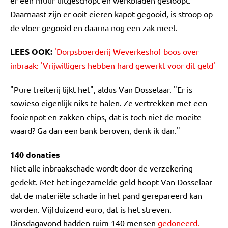
er een muur uitgeschopt en werkbladen gesloopt.
Daarnaast zijn er ooit eieren kapot gegooid, is stroop op
de vloer gegooid en daarna nog een zak meel.
LEES OOK:
'Dorpsboerderij Weverkeshof boos over
inbraak: 'Vrijwilligers hebben hard gewerkt voor dit geld'
"Pure treiterij lijkt het", aldus Van Dosselaar. "Er is
sowieso eigenlijk niks te halen. Ze vertrekken met een
fooienpot en zakken chips, dat is toch niet de moeite
waard? Ga dan een bank beroven, denk ik dan."
140 donaties
Niet alle inbraakschade wordt door de verzekering
gedekt. Met het ingezamelde geld hoopt Van Dosselaar
dat de materiële schade in het pand gerepareerd kan
worden. Vijfduizend euro, dat is het streven.
Dinsdagavond hadden ruim 140 mensen
gedoneerd.