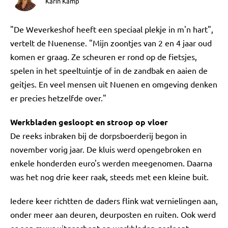
Karin Kamp
"De Weverkeshof heeft een speciaal plekje in m'n hart",
vertelt de Nuenense. "Mijn zoontjes van 2 en 4 jaar oud
komen er graag. Ze scheuren er rond op de fietsjes,
spelen in het speeltuintje of in de zandbak en aaien de
geitjes. En veel mensen uit Nuenen en omgeving denken
er precies hetzelfde over."
Werkbladen gesloopt en stroop op vloer
De reeks inbraken bij de dorpsboerderij begon in
november vorig jaar. De kluis werd opengebroken en
enkele honderden euro's werden meegenomen. Daarna
was het nog drie keer raak, steeds met een kleine buit.
Iedere keer richtten de daders flink wat vernielingen aan,
onder meer aan deuren, deurposten en ruiten. Ook werd