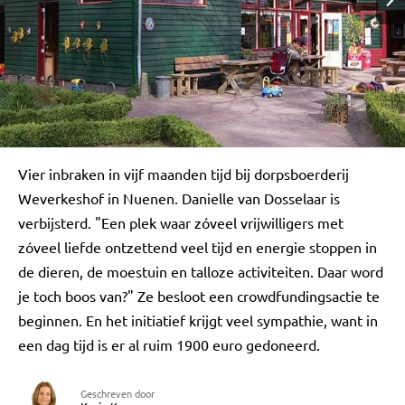
Vier inbraken in vijf maanden tijd bij dorpsboerderij
Weverkeshof in Nuenen. Danielle van Dosselaar is
verbijsterd. "Een plek waar zóveel vrijwilligers met
zóveel liefde ontzettend veel tijd en energie stoppen in
de dieren, de moestuin en talloze activiteiten. Daar word
je toch boos van?" Ze besloot een crowdfundingsactie te
beginnen. En het initiatief krijgt veel sympathie, want in
een dag tijd is er al ruim 1900 euro gedoneerd.
Geschreven door