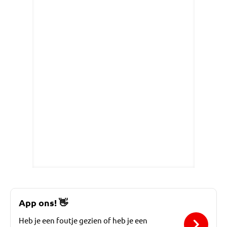
App ons!
👋
Heb je een foutje gezien of heb je een