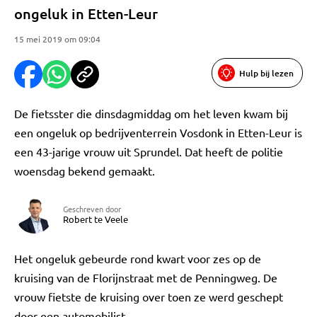
ongeluk in Etten-Leur
15 mei 2019 om 09:04
Hulp bij lezen
De fietsster die dinsdagmiddag om het leven kwam bij
een ongeluk op bedrijventerrein Vosdonk in Etten-Leur is
een 43-jarige vrouw uit Sprundel. Dat heeft de politie
woensdag bekend gemaakt.
Geschreven door
Robert te Veele
Het ongeluk gebeurde rond kwart voor zes op de
kruising van de Florijnstraat met de Penningweg. De
vrouw fietste de kruising over toen ze werd geschept
door een automobilist.