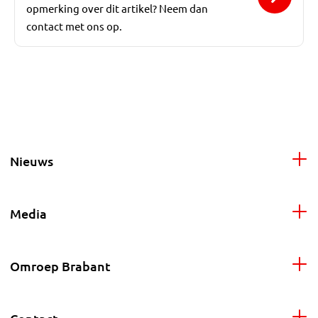
opmerking over dit artikel? Neem dan
contact met ons op.
Nieuws
Media
Omroep Brabant