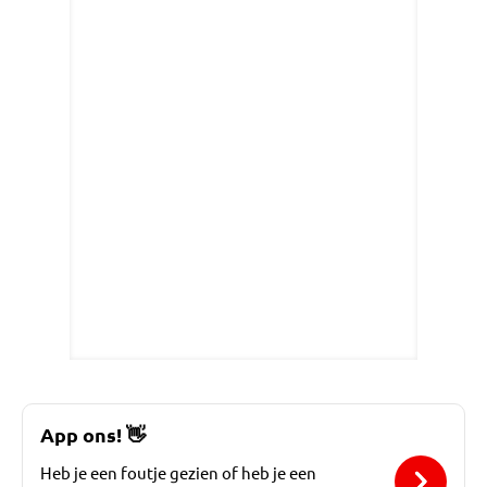
App ons!
👋
Heb je een foutje gezien of heb je een