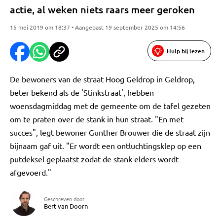
actie, al weken niets raars meer geroken
15 mei 2019 om 18:37 • Aangepast 19 september 2025 om 14:56
Hulp bij lezen
De bewoners van de straat Hoog Geldrop in Geldrop,
beter bekend als de 'Stinkstraat', hebben
woensdagmiddag met de gemeente om de tafel gezeten
om te praten over de stank in hun straat. "En met
succes", legt bewoner Gunther Brouwer die de straat zijn
bijnaam gaf uit. "Er wordt een ontluchtingsklep op een
putdeksel geplaatst zodat de stank elders wordt
afgevoerd."
Geschreven door
Bert van Doorn