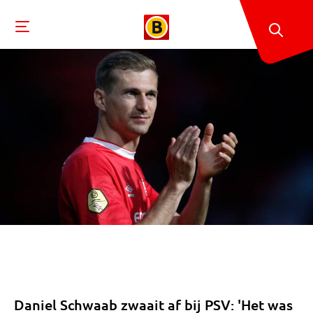
Daniel Schwaab zwaait af bij PSV: 'Het was