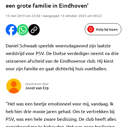
een grote familie in Eindhoven'
15 mei 2019 om 23:36 • Aangepast 13 oktober 2025 om 09:22
Hulp bij lezen
Daniel Schwaab speelde woensdagavond zijn laatste
wedstrijd voor PSV. De Duitse verdediger neemt na drie
seizoenen afscheid van de Eindhovense club. Hij kiest
voor zijn familie en gaat dichterbij huis voetballen.
Geschreven door
Joost van Erp
"Het was een beetje emotioneel voor mij, vandaag. Ik
heb hier drie mooie jaren gehad. Om te vertrekken bij
PSV, was een hele zware beslissing. De club heeft alles
geprobeerd me te behouden. Het was geen beslissing