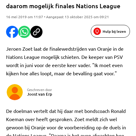
daarom mogelijk finales Nations League
16 mei 2019 om 11:07 • Aangepast 13 oktober 2025 om 09:21
Hulp bij lezen
Jeroen Zoet laat de finalewedstrijden van Oranje in de
Nations League mogelijk schieten. De keeper van PSV
wordt in juni voor de eerste keer vader. "Ik moet even
kijken hoe alles loopt, maar de bevalling gaat voor."
Geschreven door
Joost van Erp
De doelman vertelt dat hij daar met bondscoach Ronald
Koeman over heeft gesproken. Zoet meldt zich wel
gewoon bij Oranje voor de voorbereiding op de duels in
de Nations League. "Daarna is het even afwachten hoe