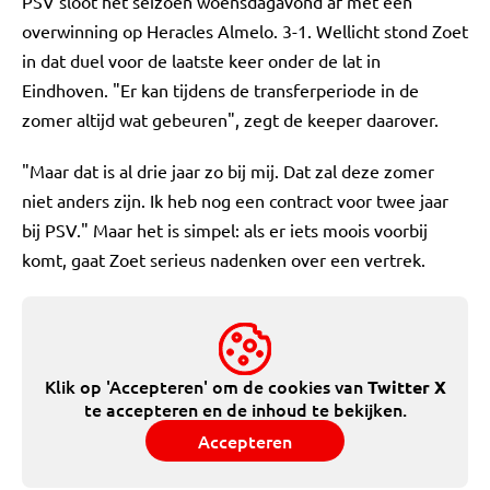
PSV sloot het seizoen woensdagavond af met een
overwinning op Heracles Almelo. 3-1. Wellicht stond Zoet
in dat duel voor de laatste keer onder de lat in
Eindhoven. "Er kan tijdens de transferperiode in de
zomer altijd wat gebeuren", zegt de keeper daarover.
"Maar dat is al drie jaar zo bij mij. Dat zal deze zomer
niet anders zijn. Ik heb nog een contract voor twee jaar
bij PSV." Maar het is simpel: als er iets moois voorbij
komt, gaat Zoet serieus nadenken over een vertrek.
Klik op 'Accepteren' om de cookies van
Twitter X
te accepteren en de inhoud te bekijken.
Accepteren