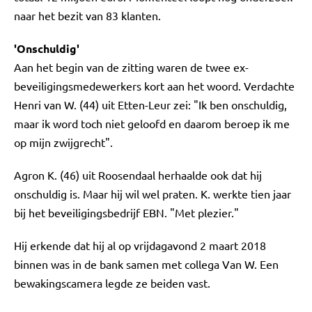
naar het bezit van 83 klanten.
'Onschuldig'
Aan het begin van de zitting waren de twee ex-
beveiligingsmedewerkers kort aan het woord. Verdachte
Henri van W. (44) uit Etten-Leur zei: "Ik ben onschuldig,
maar ik word toch niet geloofd en daarom beroep ik me
op mijn zwijgrecht".
Agron K. (46) uit Roosendaal herhaalde ook dat hij
onschuldig is. Maar hij wil wel praten. K. werkte tien jaar
bij het beveiligingsbedrijf EBN. "Met plezier."
Hij erkende dat hij al op vrijdagavond 2 maart 2018
binnen was in de bank samen met collega Van W. Een
bewakingscamera legde ze beiden vast.