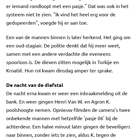
er iemand rondloopt met een pasje." Dat was ook in het
systeem niet te zien. "Ik vind het heel erg voor de
gedupeerden", voegde hij er aan toe.
Een van de mannen binnen is later herkend. Het ging om
een oud-stagiair. De politie denkt dat hij meer weet,
samen met een andere verdachte die eveneens
spoorloos is. De dieven zitten mogelijk in Turkije en
Kroatië. Hun rol kwam dinsdag amper ter sprake.
De nacht van de diefstal
De nacht erna kwam er weer een inbraakmelding uit de
bank. En weer gingen Henri Van W. en Agron K.
poolshoogte nemen. Opnieuw filmden de camera's twee
onbekende mannen met hetzelfde 'pasje 06' bij de
achterdeur. Een halve minuut later gingen de beveiligers
naar binnen, zonder iets te zien, aldus K. tegen de