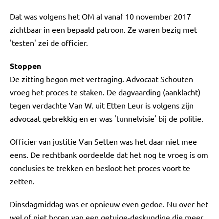
Dat was volgens het OM al vanaf 10 november 2017
zichtbaar in een bepaald patroon. Ze waren bezig met
'testen' zei de officier.
Stoppen
De zitting begon met vertraging. Advocaat Schouten
vroeg het proces te staken. De dagvaarding (aanklacht)
tegen verdachte Van W. uit Etten Leur is volgens zijn
advocaat gebrekkig en er was 'tunnelvisie' bij de politie.
Officier van justitie Van Setten was het daar niet mee
eens. De rechtbank oordeelde dat het nog te vroeg is om
conclusies te trekken en besloot het proces voort te
zetten.
Dinsdagmiddag was er opnieuw even gedoe. Nu over het
wel of niet horen van een getuige-deskundige die meer