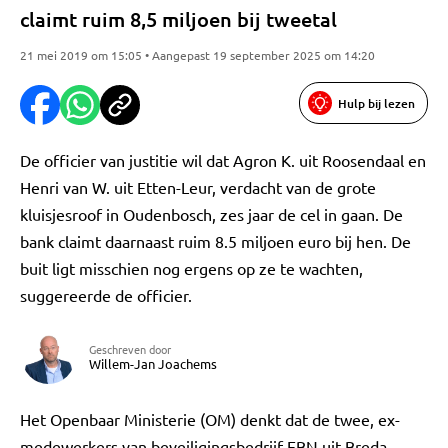
claimt ruim 8,5 miljoen bij tweetal
21 mei 2019 om 15:05 • Aangepast 19 september 2025 om 14:20
Hulp bij lezen
De officier van justitie wil dat Agron K. uit Roosendaal en
Henri van W. uit Etten-Leur, verdacht van de grote
kluisjesroof in Oudenbosch, zes jaar de cel in gaan. De
bank claimt daarnaast ruim 8.5 miljoen euro bij hen. De
buit ligt misschien nog ergens op ze te wachten,
suggereerde de officier.
Geschreven door
Willem-Jan Joachems
Het Openbaar Ministerie (OM) denkt dat de twee, ex-
medewerkers van beveiligingsbedrijf EBN uit Breda,