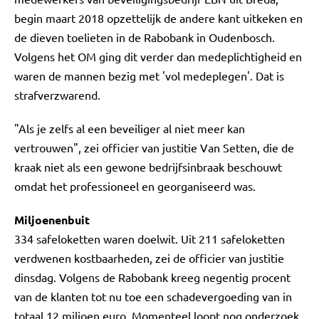
begin maart 2018 opzettelijk de andere kant uitkeken en
de dieven toelieten in de Rabobank in Oudenbosch.
Volgens het OM ging dit verder dan medeplichtigheid en
waren de mannen bezig met 'vol medeplegen'. Dat is
strafverzwarend.
"Als je zelfs al een beveiliger al niet meer kan
vertrouwen", zei officier van justitie Van Setten, die de
kraak niet als een gewone bedrijfsinbraak beschouwt
omdat het professioneel en georganiseerd was.
Miljoenenbuit
334 safeloketten waren doelwit. Uit 211 safeloketten
verdwenen kostbaarheden, zei de officier van justitie
dinsdag. Volgens de Rabobank kreeg negentig procent
van de klanten tot nu toe een schadevergoeding van in
totaal 12 miljoen euro. Momenteel loopt nog onderzoek