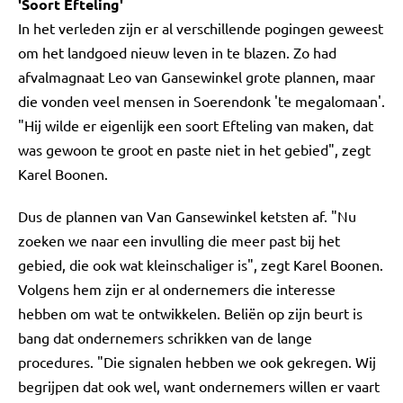
'Soort Efteling'
In het verleden zijn er al verschillende pogingen geweest
om het landgoed nieuw leven in te blazen. Zo had
afvalmagnaat Leo van Gansewinkel grote plannen, maar
die vonden veel mensen in Soerendonk 'te megalomaan'.
"Hij wilde er eigenlijk een soort Efteling van maken, dat
was gewoon te groot en paste niet in het gebied", zegt
Karel Boonen.
Dus de plannen van Van Gansewinkel ketsten af. "Nu
zoeken we naar een invulling die meer past bij het
gebied, die ook wat kleinschaliger is", zegt Karel Boonen.
Volgens hem zijn er al ondernemers die interesse
hebben om wat te ontwikkelen. Beliën op zijn beurt is
bang dat ondernemers schrikken van de lange
procedures. "Die signalen hebben we ook gekregen. Wij
begrijpen dat ook wel, want ondernemers willen er vaart