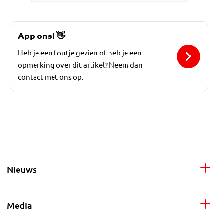
App ons!
👋
Heb je een foutje gezien of heb je een
opmerking over dit artikel? Neem dan
contact met ons op.
Nieuws
Media