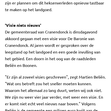
zijn er plannen om dit heksenverleden opnieuw tastbaar
te maken op het landgoed.
'Visie niets nieuws'
De gemeenteraad van Cranendonck is dinsdagavond
akkoord gegaan met een visie voor De Baronie van
Cranendonck. Al jaren wordt er gesproken over de
leegstand op het landgoed en een goede invulling van
het gebied. Een doorn in het oog van de raadsleden
Beliën en Boonen.
"Er zijn al zoveel visies geschreven", zegt Martien Beliën.
"Wat ons betreft zou het sneller moeten kunnen.
Waarom het allemaal zo lang duurt, weten wij ook niet.
We zijn nu weer vier jaar verder, met weer een visie. En
er komt niet echt veel nieuws naar boven." Volgens
Beliën is de gemeente een miljoen euro kwijt aan de