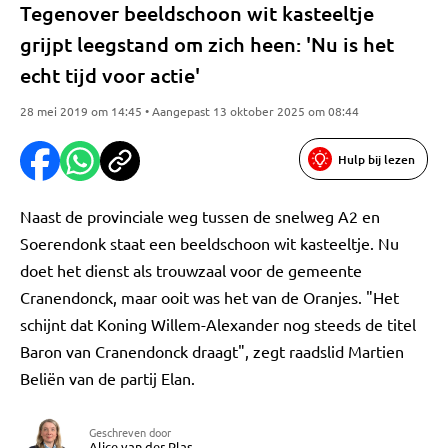
Tegenover beeldschoon wit kasteeltje
grijpt leegstand om zich heen: 'Nu is het
echt tijd voor actie'
28 mei 2019 om 14:45 • Aangepast 13 oktober 2025 om 08:44
Hulp bij lezen
Naast de provinciale weg tussen de snelweg A2 en
Soerendonk staat een beeldschoon wit kasteeltje. Nu
doet het dienst als trouwzaal voor de gemeente
Cranendonck, maar ooit was het van de Oranjes. "Het
schijnt dat Koning Willem-Alexander nog steeds de titel
Baron van Cranendonck draagt", zegt raadslid Martien
Beliën van de partij Elan.
Geschreven door
Alice van der Plas