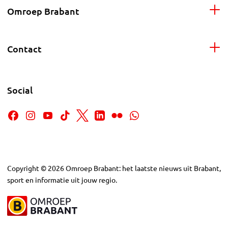
Omroep Brabant
Contact
Social
Copyright
©
2026
Omroep Brabant: het laatste nieuws uit Brabant,
sport en informatie uit jouw regio.