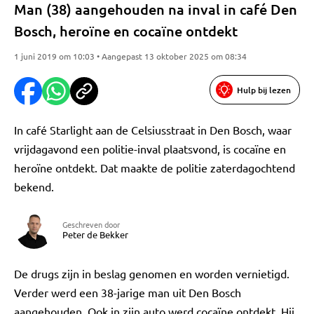
Man (38) aangehouden na inval in café Den
Bosch, heroïne en cocaïne ontdekt
1 juni 2019 om 10:03 • Aangepast 13 oktober 2025 om 08:34
Hulp bij lezen
In café Starlight aan de Celsiusstraat in Den Bosch, waar
vrijdagavond een politie-inval plaatsvond, is cocaïne en
heroïne ontdekt. Dat maakte de politie zaterdagochtend
bekend.
Geschreven door
Peter de Bekker
De drugs zijn in beslag genomen en worden vernietigd.
Verder werd een 38-jarige man uit Den Bosch
aangehouden. Ook in zijn auto werd cocaïne ontdekt. Hij