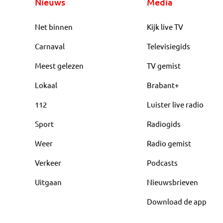
Nieuws
Media
Net binnen
Kijk live TV
Carnaval
Televisiegids
Meest gelezen
TV gemist
Lokaal
Brabant+
112
Luister live radio
Sport
Radiogids
Weer
Radio gemist
Verkeer
Podcasts
Uitgaan
Nieuwsbrieven
Download de app