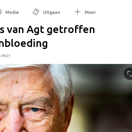
Media
Uitgaan
Meer
s van Agt getroffen
nbloeding
m 08:27