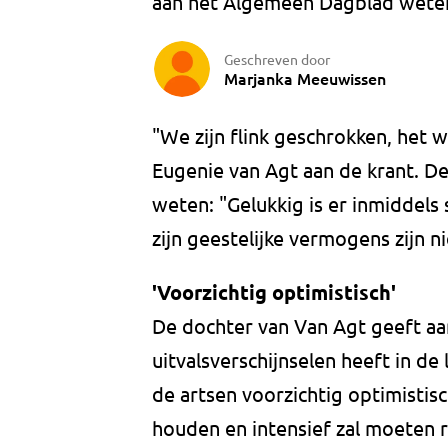
aan het Algemeen Dagblad weten 
Geschreven door
Marjanka Meeuwissen
"We zijn flink geschrokken, het 
Eugenie van Agt aan de krant. De 
weten: "Gelukkig is er inmiddels s
zijn geestelijke vermogens zijn n
'Voorzichtig optimistisch'
De dochter van Van Agt geeft aan
uitvalsverschijnselen heeft in de 
de artsen voorzichtig optimistisch
houden en intensief zal moeten r