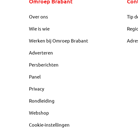
Omroep Brabant
Con
Over ons
Tip d
Wie is wie
Regi
Werken bij Omroep Brabant
Adre
Adverteren
Persberichten
Panel
Privacy
Rondleiding
Webshop
Cookie-instellingen