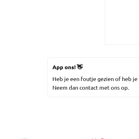
App ons!
👋
Heb je een foutje gezien of heb je
Neem dan contact met ons op.