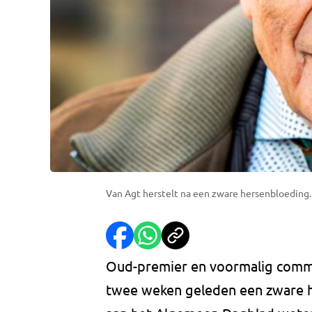
Van Agt herstelt na een zware hersenbloeding.
Oud-premier en voormalig commis
twee weken geleden een zware he