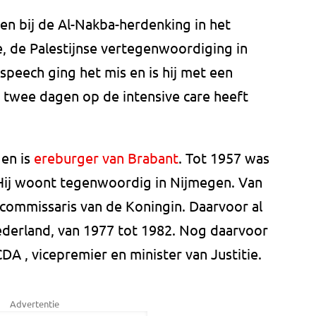
n bij de Al-Nakba-herdenking in het
, de Palestijnse vertegenwoordiging in
 speech ging het mis en is hij met een
 twee dagen op de intensive care heeft
 en is
ereburger van Brabant
. Tot 1957 was
Hij woont tegenwoordig in Nijmegen. Van
 commissaris van de Koningin. Daarvoor al
Nederland, van 1977 tot 1982. Nog daarvoor
 CDA , vicepremier en minister van Justitie.
Advertentie