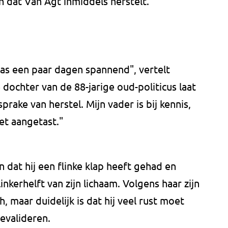
dat Van Agt inmiddels herstelt.
was een paar dagen spannend", vertelt
dochter van de 88-jarige oud-politicus laat
prake van herstel. Mijn vader is bij kennis,
iet aangetast."
 dat hij een flinke klap heeft gehad en
linkerhelft van zijn lichaam. Volgens haar zijn
, maar duidelijk is dat hij veel rust moet
evalideren.