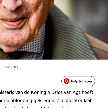
 (Foto: ANP)
Hulp bij lezen
saris van de Koningin Dries van Agt heeft
rsenbloeding gekregen. Zijn dochter laat