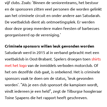
vijf clubs. Zoals: 'Binnen de seniorenteams, het bestuur
en de sponsoren zitten veel personen die worden gelinkt
aan het criminele circuit en onder andere aan Satudarah.
De voetbalclub dient als ontmoetingsplek. Er werden
door deze groep meerdere malen feesten of barbecues
georganiseerd op de vereniging.'
Criminele sponsors willen leuk gevonden worden
Satudarah werd in 2015 al in verband gebracht met een
voetbalclub in Oost-Brabant. Spelers droegen toen
shirts
met het logo
van de inmiddels verboden motorclub. Of
het om dezelfde club gaat, is onbekend. Het is criminele
sponsors vaak te doen om de status, 'leuk gevonden
worden'. "Als je een club sponsort die kampioen wordt,
vindt iedereen je een held", zegt de Tilburgse hoogleraar
Toine Spapens die het rapport heeft geschreven.