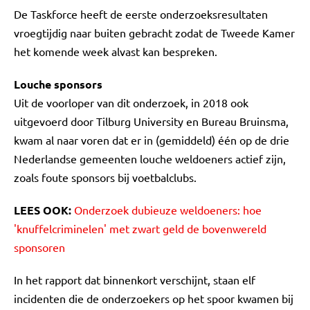
De Taskforce heeft de eerste onderzoeksresultaten
vroegtijdig naar buiten gebracht zodat de Tweede Kamer
het komende week alvast kan bespreken.
Louche sponsors
Uit de voorloper van dit onderzoek, in 2018 ook
uitgevoerd door Tilburg University en Bureau Bruinsma,
kwam al naar voren dat er in (gemiddeld) één op de drie
Nederlandse gemeenten louche weldoeners actief zijn,
zoals foute sponsors bij voetbalclubs.
LEES OOK:
Onderzoek dubieuze weldoeners: hoe
'knuffelcriminelen' met zwart geld de bovenwereld
sponsoren
In het rapport dat binnenkort verschijnt, staan elf
incidenten die de onderzoekers op het spoor kwamen bij