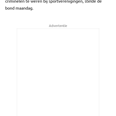
criminelen te weren bij sportverenigingen, stelde de
bond maandag.
Advertentie