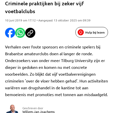
Criminele praktijken bij zeker vijf
voetbalclubs
10 juni 2019 om 17:12 • Aangepast 13 oktober 2025 om 09:39
Hulp bij lezen
Verhalen over foute sponsors en criminele spelers bij
Brabantse amateurclubs doen al langer de ronde.
Onderzoekers van onder meer Tilburg University zijn er
dieper in gedoken en komen nu met concrete
voorbeelden. Zo blijkt dat vijf voetbalverenigingen
criminelen 'over de vloer hebben gehad'. Hun activiteiten
variëren van drugshandel in de kantine tot aan
bemoeienis met promoties met tonnen aan misdaadgeld.
Geschreven door
Willem-Jan Joachems