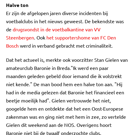
Halve ton
Er zijn de afgelopen jaren diverse incidenten bij
voetbalclubs in het nieuws geweest. De bekendste was
de
drugsvondst in de voetbalkantine van VV
Steenbergen
. Ook
het supportershome van FC Den
Bosch
werd in verband gebracht met criminaliteit.
Dat het actueel is, merkte ook voorzitter Stan Gielen van
amateurclub Baronie in Breda."Ik werd een paar
maanden geleden gebeld door iemand die ik volstrekt
niet kende." De man bood hem een halve ton aan. "Hij
had in de media gelezen dat Baronie het financieel een
beetje moeilijk had". Gielen vertrouwde het niet,
googelde hem en ontdekte dat het een Oost-Europese
zakenman was en ging niet met hem in zee, zo vertelde
Gielen dit weekend aan de NOS. Overigens hoort
Baronie niet bij de twaalf onderzochte clubs.