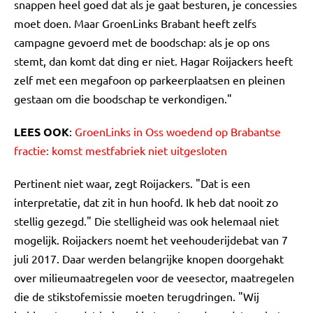
snappen heel goed dat als je gaat besturen, je concessies
moet doen. Maar GroenLinks Brabant heeft zelfs
campagne gevoerd met de boodschap: als je op ons
stemt, dan komt dat ding er niet. Hagar Roijackers heeft
zelf met een megafoon op parkeerplaatsen en pleinen
gestaan om die boodschap te verkondigen."
LEES OOK
:
GroenLinks in Oss woedend op Brabantse
fractie: komst mestfabriek niet uitgesloten
Pertinent niet waar, zegt Roijackers. "Dat is een
interpretatie, dat zit in hun hoofd. Ik heb dat nooit zo
stellig gezegd." Die stelligheid was ook helemaal niet
mogelijk. Roijackers noemt het veehouderijdebat van 7
juli 2017. Daar werden belangrijke knopen doorgehakt
over milieumaatregelen voor de veesector, maatregelen
die de stikstofemissie moeten terugdringen. "Wij