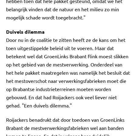
hebben toen dat hele pakket gesteund, omdat we het
belangrijk vinden dat de natuur en het milieu zo min
mogelijk schade wordt toegebracht."
Duivels dilemma
Door nu in de coalitie te zitten heeft ze de kans om het
toen uitgestippelde beleid uit te voeren. Maar dat
betekent wel dat GroenLinks Brabant flink moest slikken
op het gebied van de mestverwerking. Onderdeel van
het hele pakket maatregelen was namelijk het besluit dat
het mestoverschot naar verwerkingsfabrieken moet die
op Brabantse industrieterreinen moeten worden
gebouwd. En dat had Roijackers ook veel liever niet
gehad. "Een duivels dilemma."
Roijackers benadrukt dat door toedoen van GroenLinks
Brabant de mestverwerkingsfabrieken wel aan banden