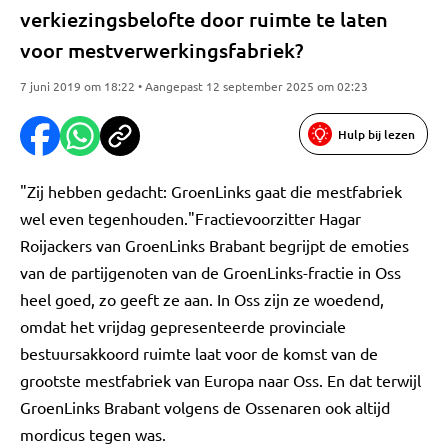
verkiezingsbelofte door ruimte te laten
voor mestverwerkingsfabriek?
7 juni 2019 om 18:22 • Aangepast 12 september 2025 om 02:23
Hulp bij lezen
"Zij hebben gedacht: GroenLinks gaat die mestfabriek
wel even tegenhouden."Fractievoorzitter Hagar
Roijackers van GroenLinks Brabant begrijpt de emoties
van de partijgenoten van de GroenLinks-fractie in Oss
heel goed, zo geeft ze aan. In Oss zijn ze woedend,
omdat het vrijdag gepresenteerde provinciale
bestuursakkoord ruimte laat voor de komst van de
grootste mestfabriek van Europa naar Oss. En dat terwijl
GroenLinks Brabant volgens de Ossenaren ook altijd
mordicus tegen was.