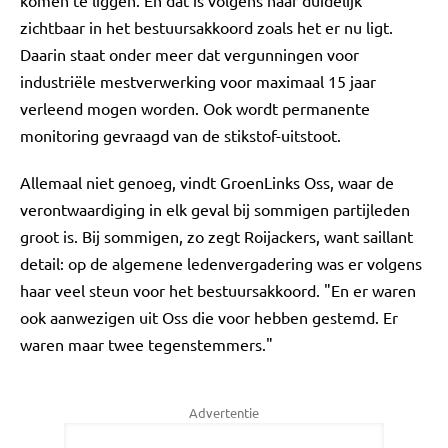
komen te liggen. En dat is volgens haar duidelijk
zichtbaar in het bestuursakkoord zoals het er nu ligt.
Daarin staat onder meer dat vergunningen voor
industriële mestverwerking voor maximaal 15 jaar
verleend mogen worden. Ook wordt permanente
monitoring gevraagd van de stikstof-uitstoot.
Allemaal niet genoeg, vindt GroenLinks Oss, waar de
verontwaardiging in elk geval bij sommigen partijleden
groot is. Bij sommigen, zo zegt Roijackers, want saillant
detail: op de algemene ledenvergadering was er volgens
haar veel steun voor het bestuursakkoord. "En er waren
ook aanwezigen uit Oss die voor hebben gestemd. Er
waren maar twee tegenstemmers."
Advertentie