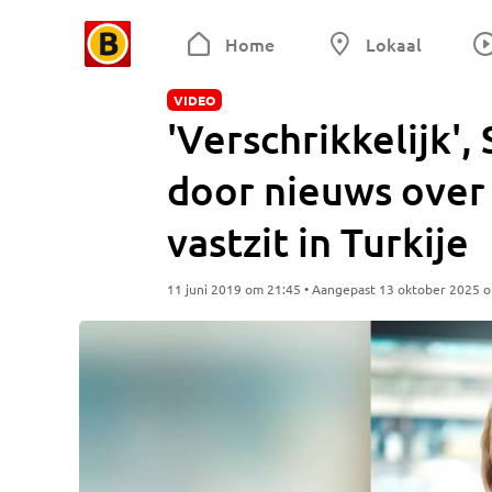
Home
Lokaal
VIDEO
'Verschrikkelijk'
door nieuws over 
vastzit in Turkije
11 juni 2019 om 21:45 • Aangepast 13 oktober 2025 