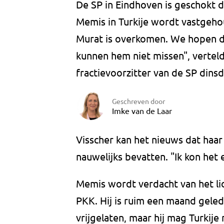
De SP in Eindhoven is geschokt d
Memis in Turkije wordt vastgehou
Murat is overkomen. We hopen dat
kunnen hem niet missen", vertelde
fractievoorzitter van de SP dins
Geschreven door
Imke van de Laar
Visscher kan het nieuws dat haar 
nauwelijks bevatten. "Ik kon het 
Memis wordt verdacht van het li
PKK. Hij is ruim een maand geled
vrijgelaten, maar hij mag Turkije 