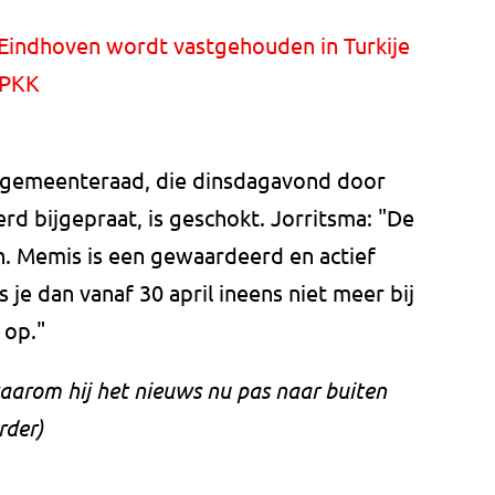
 Eindhoven wordt vastgehouden in Turkije
 PKK
 gemeenteraad, die dinsdagavond door
d bijgepraat, is geschokt. Jorritsma: "De
. Memis is een gewaardeerd en actief
ls je dan vanaf 30 april ineens niet meer bij
 op."
aarom hij het nieuws nu pas naar buiten
rder)