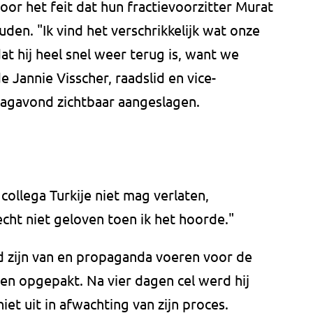
oor het feit dat hun fractievoorzitter Murat
den. "Ik vind het verschrikkelijk wat onze
 hij heel snel weer terug is, want we
 Jannie Visscher, raadslid en vice-
dagavond zichtbaar aangeslagen.
collega Turkije niet mag verlaten,
echt niet geloven toen ik het hoorde."
d zijn van en propaganda voeren voor de
en opgepakt. Na vier dagen cel werd hij
niet uit in afwachting van zijn proces.