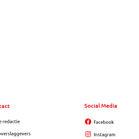
Social Media
tact
e redactie
Facebook
overslaggevers
Instagram