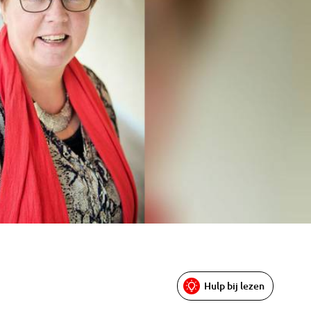
Hulp bij lezen