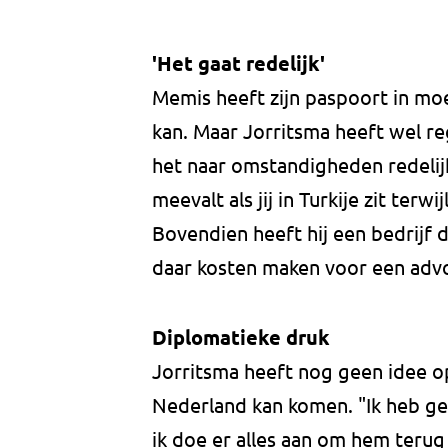
'Het gaat redelijk'
Memis heeft zijn paspoort in moe
kan. Maar Jorritsma heeft wel r
het naar omstandigheden redelijk.
meevalt als jij in Turkije zit terw
Bovendien heeft hij een bedrijf da
daar kosten maken voor een advo
Diplomatieke druk
Jorritsma heeft nog geen idee o
Nederland kan komen. "Ik heb ge
ik doe er alles aan om hem terug