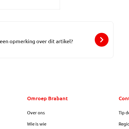
 een opmerking over dit artikel?
Omroep Brabant
Con
Over ons
Tip d
Wie is wie
Regi