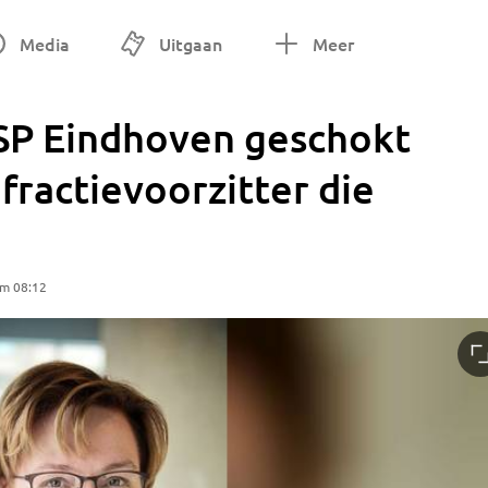
Media
Uitgaan
Meer
, SP Eindhoven geschokt
fractievoorzitter die
om 08:12