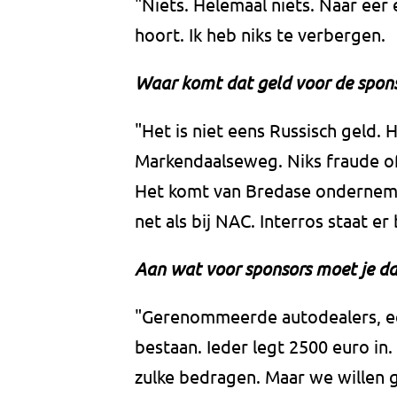
"Niets. Helemaal niets. Naar eer 
hoort. Ik heb niks te verbergen.
Waar komt dat geld voor de spon
"Het is niet eens Russisch geld
Markendaalseweg. Niks fraude of 
Het komt van Bredase onderneme
net als bij NAC. Interros staat er 
Aan wat voor sponsors moet je d
"Gerenommeerde autodealers, een
bestaan. Ieder legt 2500 euro in.
zulke bedragen. Maar we willen g