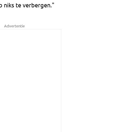
b niks te verbergen."
Advertentie