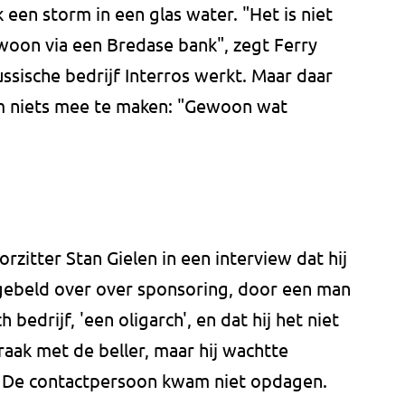
 een storm in een glas water. "Het is niet
woon via een Bredase bank", zegt Ferry
ussische bedrijf Interros werkt. Maar daar
m niets mee te maken: "Gewoon wat
zitter Stan Gielen in een interview dat hij
ebeld over over sponsoring, door een man
bedrijf, 'een oligarch', en dat hij het niet
aak met de beller, maar hij wachtte
. De contactpersoon kwam niet opdagen.