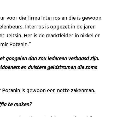
eur voor die firma Interros en die is gewoon
enbeurs. Interros is opgezet in de jaren
t Jeltsin. Het is de marktleider in nikkel en
imir Potanin."
het googelen dan zou iedereen verbaasd zijn.
eldoeners en duistere geldstromen die soms
r Potanin is gewoon een nette zakenman.
ffia te maken?