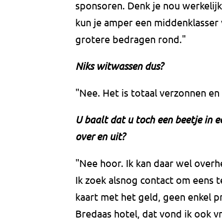
sponsoren. Denk je nou werkelij
kun je amper een middenklasser 
grotere bedragen rond."
Niks witwassen dus?
"Nee. Het is totaal verzonnen en 
U baalt dat u toch een beetje in 
over en uit?
"Nee hoor. Ik kan daar wel overh
Ik zoek alsnog contact om eens 
kaart met het geld, geen enkel p
Bredaas hotel, dat vond ik ook 