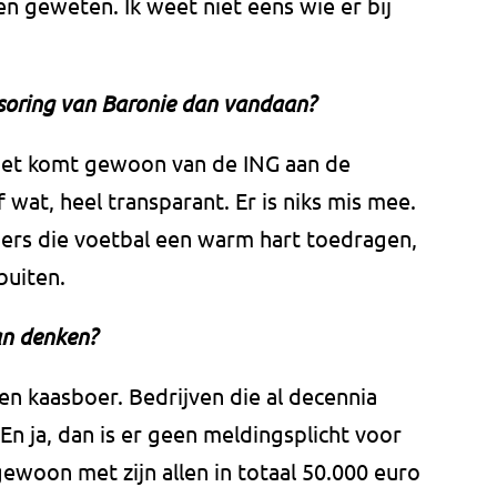
en geweten. Ik weet niet eens wie er bij
soring van Baronie dan vandaan?
. Het komt gewoon van de ING aan de
wat, heel transparant. Er is niks mis mee.
rs die voetbal een warm hart toedragen,
buiten.
an denken?
 kaasboer. Bedrijven die al decennia
 En ja, dan is er geen meldingsplicht voor
ewoon met zijn allen in totaal 50.000 euro