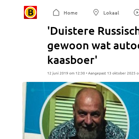
Home
Lokaal
'Duistere Russisc
gewoon wat autod
kaasboer'
12 juni 2019 om 12:30 • Aangepast 13 oktober 2025 