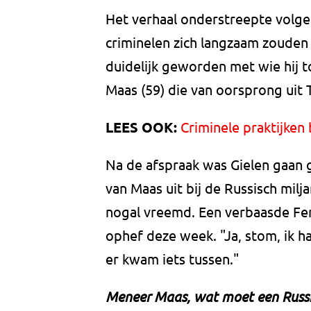
Het verhaal onderstreepte volge
criminelen zich langzaam zouden
duidelijk geworden met wie hij 
Maas (59) die van oorsprong uit 
LEES OOK:
Criminele praktijken 
Na de afspraak was Gielen gaan 
van Maas uit bij de Russisch milj
nogal vreemd. Een verbaasde Fer
ophef deze week. "Ja, stom, ik h
er kwam iets tussen."
Meneer Maas, wat moet een Russi