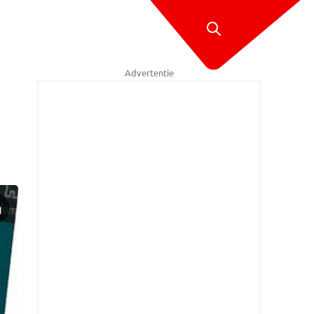
Advertentie