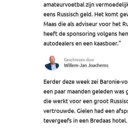
amateurvoetbal zijn vermoedelijk
eens Russisch geld. Het komt ge
Maas die als adviseur voor het R
heeft de sponsoring volgens he
autodealers en een kaasboer."
Geschreven door
Willem-Jan Joachems
Eerder deze week zei Baronie-voor
een paar maanden geleden was g
die werkt voor een groot Russisch 
vertrouwde. Gielen had een afspr
tevergeefs in een Bredaas hotel