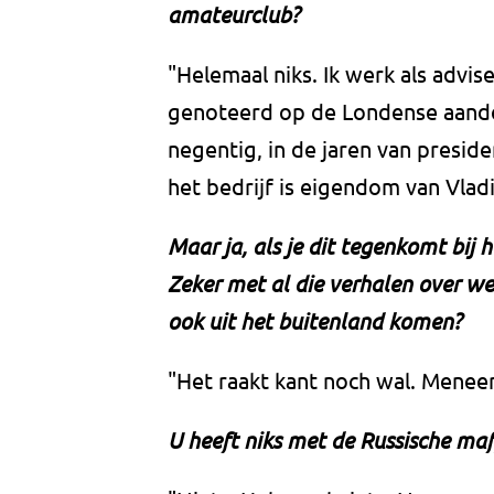
amateurclub?
"Helemaal niks. Ik werk als advis
genoteerd op de Londense aandel
negentig, in de jaren van presiden
het bedrijf is eigendom van Vlad
Maar ja, als je dit tegenkomt bij 
Zeker met al die verhalen over w
ook uit het buitenland komen?
"Het raakt kant noch wal. Menee
U heeft niks met de Russische ma