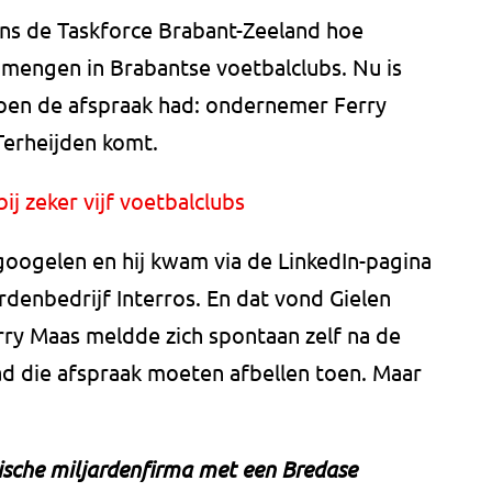
ns de Taskforce Brabant-Zeeland hoe
 mengen in Brabantse voetbalclubs. Nu is
toen de afspraak had: ondernemer Ferry
Terheijden komt.
bij zeker vijf voetbalclubs
googelen en hij kwam via de LinkedIn-pagina
ardenbedrijf Interros. En dat vond Gielen
ry Maas meldde zich spontaan zelf na de
ad die afspraak moeten afbellen toen. Maar
sche miljardenfirma met een Bredase