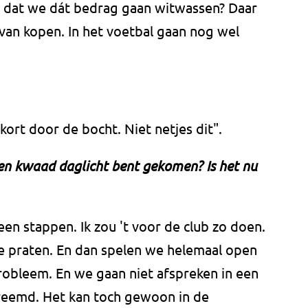
k dat we dát bedrag gaan witwassen? Daar
van kopen. In het voetbal gaan nog wel
kort door de bocht. Niet netjes dit".
een kwaad daglicht bent gekomen? Is het nu
een stappen. Ik zou 't voor de club zo doen.
te praten. En dan spelen we helemaal open
robleem. En we gaan niet afspreken in een
vreemd. Het kan toch gewoon in de