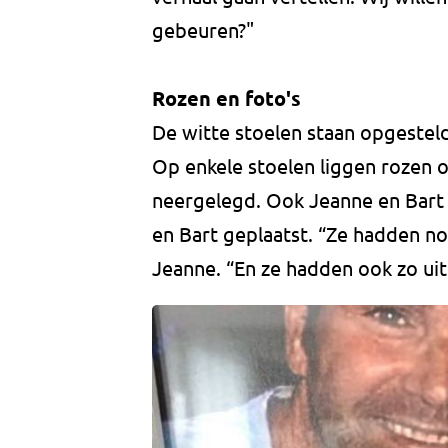
gebeuren?"
Rozen en foto's
De witte stoelen staan opgesteld 
Op enkele stoelen liggen rozen 
neergelegd. Ook Jeanne en Bart 
en Bart geplaatst. “Ze hadden n
Jeanne. “En ze hadden ook zo uit