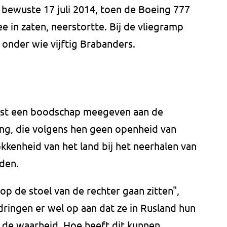
e bewuste 17 juli 2014, toen de Boeing 777
e in zaten, neerstortte. Bij de vliegramp
onder wie vijftig Brabanders.
test een boodschap meegeven aan de
ing, die volgens hen geen openheid van
kkenheid van het land bij het neerhalen van
eden.
op de stoel van de rechter gaan zitten",
ringen er wel op aan dat ze in Rusland hun
en de waarheid. Hoe heeft dit kunnen