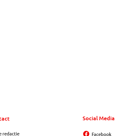
Social Media
tact
e redactie
Facebook