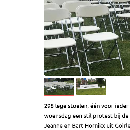
298 lege stoelen, één voor iede
woensdag een stil protest bij d
Jeanne en Bart Hornikx uit Goirle