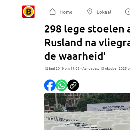
Home
Lokaal
298 lege stoelen a
Rusland na vliegr
de waarheid'
12 juni 2019 om 19:08 • Aangepast 13 oktober 2025 
Witte stoelen, één voor ieder slachtoffer. (Fot