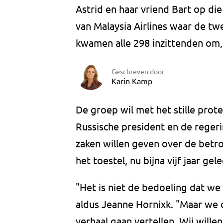
Astrid en haar vriend Bart op di
van Malaysia Airlines waar de twe
kwamen alle 298 inzittenden om, 
Geschreven door
Karin Kamp
De groep wil met het stille pro
Russische president en de reger
zaken willen geven over de betro
het toestel, nu bijna vijf jaar gel
"Het is niet de bedoeling dat we 
aldus Jeanne Hornixk. "Maar we d
verhaal gaan vertellen. Wij will