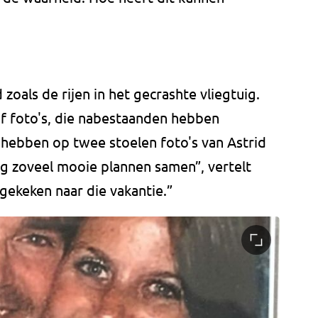
zoals de rijen in het gecrashte vliegtuig.
of foto's, die nabestaanden hebben
hebben op twee stoelen foto's van Astrid
og zoveel mooie plannen samen”, vertelt
gekeken naar die vakantie.”