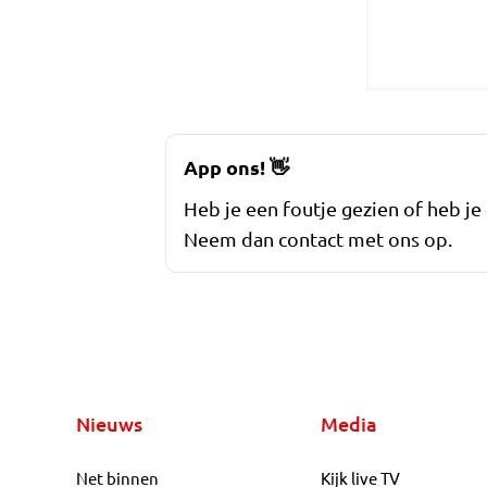
App ons!
👋
Heb je een foutje gezien of heb je
Neem dan contact met ons op.
Nieuws
Media
Net binnen
Kijk live TV